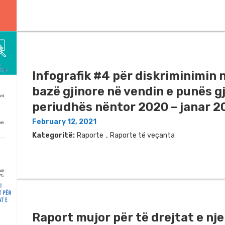
Infografik #4 për diskriminimin 
bazë gjinore në vendin e punës g
periudhës nëntor 2020 – janar 2
February 12, 2021
,
Kategoritë:
Raporte
Raporte të veçanta
Raport mujor për të drejtat e nje