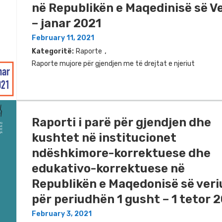
në Republikën e Maqedinisë së V
– janar 2021
February 11, 2021
,
Kategoritë:
Raporte
Raporte mujore për gjendjen me të drejtat e njeriut
Raporti i parë për gjendjen dhe
kushtet në institucionet
ndëshkimore-korrektuese dhe
edukativo-korrektuese në
Republikën e Maqedonisë së veri
për periudhën 1 gusht – 1 tetor 
February 3, 2021