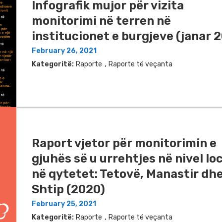
Infografik mujor për vizita
monitorimi në terren në
institucionet e burgjeve (janar 
February 26, 2021
,
Kategoritë:
Raporte
Raporte të veçanta
Raport vjetor për monitorimin e
gjuhës së u urrehtjes në nivel lo
në qytetet: Tetovë, Manastir dh
Shtip (2020)
February 25, 2021
,
Kategoritë:
Raporte
Raporte të veçanta