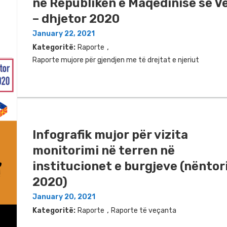
në Republikën e Maqedinisë së V
– dhjetor 2020
January 22, 2021
,
Kategoritë:
Raporte
Raporte mujore për gjendjen me të drejtat e njeriut
Infografik mujor për vizita
monitorimi në terren në
institucionet e burgjeve (nëntor
2020)
January 20, 2021
,
Kategoritë:
Raporte
Raporte të veçanta