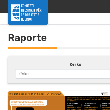
Skip to content
Raporte
Kërko