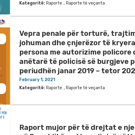
,
Kategoritë:
Raporte
Raporte të veçanta
Vepra penale për torturë, trajti
johuman dhe çnjerëzor të kryer
persona me autorizime policore
anëtarë të policisë së burgjeve 
periudhën janar 2019 – tetor 20
February 1, 2021
,
Kategoritë:
Raporte
Raporte të veçanta
Raport mujor për të drejtat e nje