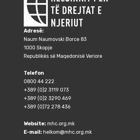
Adresë:
Naum Naumovski Borce 83
1000 Skopje
Republikës së Maqedonisë Veriore
Telefon
0800 44 222
+389 (0)2 3119 073
+389 (0)2 3290 469
+389 (0)72 278 436
Website:
mhc.org.mk
E-mail:
helkom@mhc.org.mk