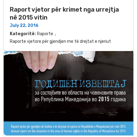
Raport vjetor për krimet nga urrejtja
në 2015 vitin
July 22, 2016
,
Kategoritë:
Raporte
Raporte vjetore për gjendjen me të drejtat e njeriut