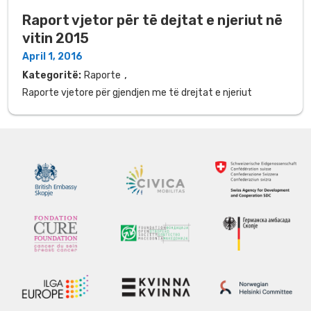
Raport vjetor për të dejtat e njeriut në
vitin 2015
April 1, 2016
,
Kategoritë:
Raporte
Raporte vjetore për gjendjen me të drejtat e njeriut