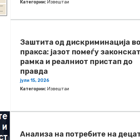
Категории:
Извештаи
Заштита од дискриминација в
пракса: јазот помеѓу законска
рамка и реалниот пристап до
правда
јули 15, 2026
Категории:
Извештаи
Анализа на потребите на деца