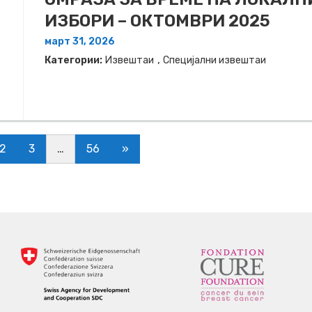
ИЗБОРИ – ОКТОМВРИ 2025
март 31, 2026
,
Категории:
Извештаи
Специјални извештаи
2
3
…
56
»