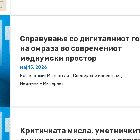
Справување со дигиталниот г
на омраза во современиот
медиумски простор
мај 15, 2026
,
,
Категории:
Извештаи
Специјални извештаи
Медиуми – Интернет
Критичката мисла, уметнички