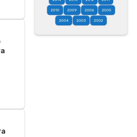
2010
2009
2006
2005
2004
2003
2002
о
та
та