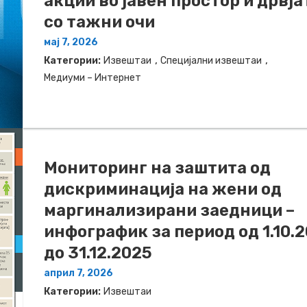
акции во јавен простор и дрвја
со тажни очи
мај 7, 2026
,
,
Категории:
Извештаи
Специјални извештаи
Медиуми – Интернет
Мониторинг на заштита од
дискриминација на жени од
маргинализирани заедници –
инфографик за период од 1.10.
до 31.12.2025
април 7, 2026
Категории:
Извештаи