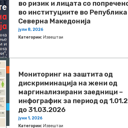
во ризик и лицата со попречен
во институциите во Република
Северна Македонија
јули 8, 2026
Категории:
Извештаи
Мониторинг на заштита од
дискриминација на жени од
маргинализирани заедници –
инфографик за период од 1.01.
до 31.03.2026
јуни 1, 2026
Категории:
Извештаи