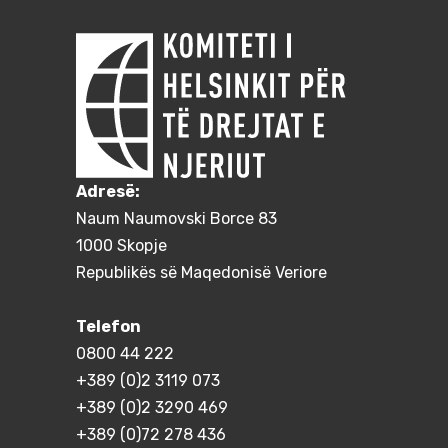
Adresë:
Naum Naumovski Borce 83
1000 Skopje
Republikës së Maqedonisë Veriore
Telefon
0800 44 222
+389 (0)2 3119 073
+389 (0)2 3290 469
+389 (0)72 278 436