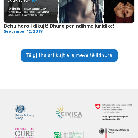
Bëhu hero i dikujt! Dhuro për ndihmë juridike!
September 12, 2019
Të gjitha artikujt e lajmeve të lidhura