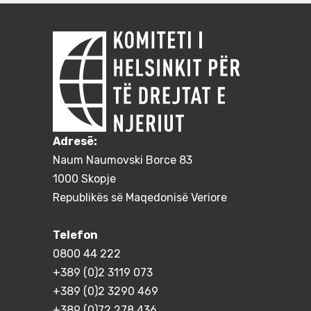
Adresë:
Naum Naumovski Borce 83
1000 Skopje
Republikës së Maqedonisë Veriore
Telefon
0800 44 222
+389 (0)2 3119 073
+389 (0)2 3290 469
+389 (0)72 278 436