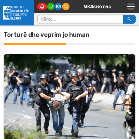
Main Navigation
Skip to content
Kërko për:
Torturë dhe veprim jo human