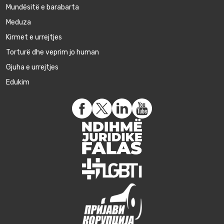
Mundësitë e barabarta
Meduza
Kirmet e urrejtjes
Torturë dhe veprim jo human
Gjuha e urrejtjes
Edukim