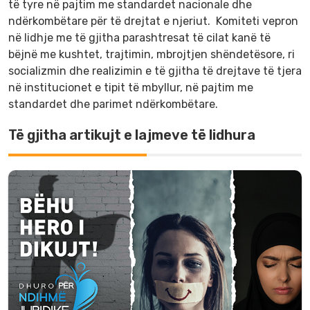
të tyre në pajtim me standardet nacionale dhe
ndërkombëtare për të drejtat e njeriut. Komiteti vepron
në lidhje me të gjitha parashtresat të cilat kanë të
bëjnë me kushtet, trajtimin, mbrojtjen shëndetësore, ri
socializmin dhe realizimin e të gjitha të drejtave të tjera
në institucionet e tipit të mbyllur, në pajtim me
standardet dhe parimet ndërkombëtare.
Të gjitha artikujt e lajmeve të lidhura