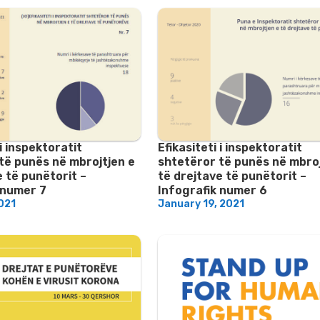
 i inspektoratit
Efikasiteti i inspektoratit
të punës në mbrojtjen e
shtetëror të punës në mbroj
e të punëtorit –
të drejtave të punëtorit –
 numer 7
Infografik numer 6
021
January 19, 2021