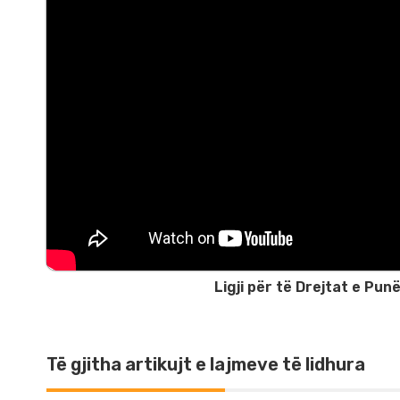
Ligji për të Drejtat e Pun
Të gjitha artikujt e lajmeve të lidhura