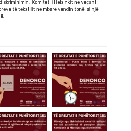
skriminimin. Komiteti i Helsinkit në veçanti
reve të tekstilit në mbarë vendin tonë, si një
ë.