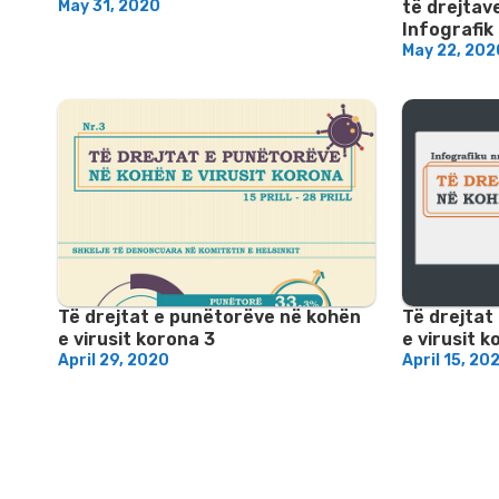
May 31, 2020
të drejtav
Infografik
May 22, 202
Të drejtat e punëtorëve në kohën
Të drejtat
e virusit korona 3
e virusit k
April 29, 2020
April 15, 20