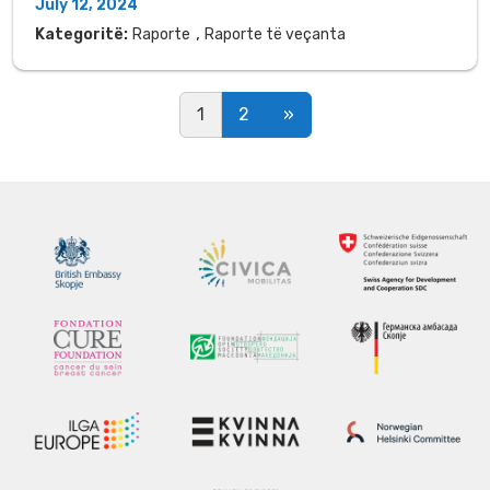
July 12, 2024
,
Kategoritë:
Raporte
Raporte të veçanta
Posts navigation
1
2
»