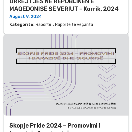
URREJTJES NË REPUBLIKËN E
MAQEDONISË SË VERIUT – Korrik, 2024
August 9, 2024
,
Kategoritë:
Raporte
Raporte të veçanta
Skopje Pride 2024 – Promovimi i