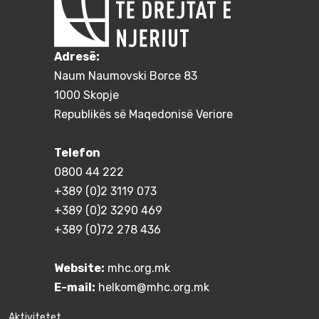
Adresë:
Naum Naumovski Borce 83
1000 Skopje
Republikës së Maqedonisë Veriore
Telefon
0800 44 222
+389 (0)2 3119 073
+389 (0)2 3290 469
+389 (0)72 278 436
Website:
mhc.org.mk
E-mail:
helkom@mhc.org.mk
Aktivitetet