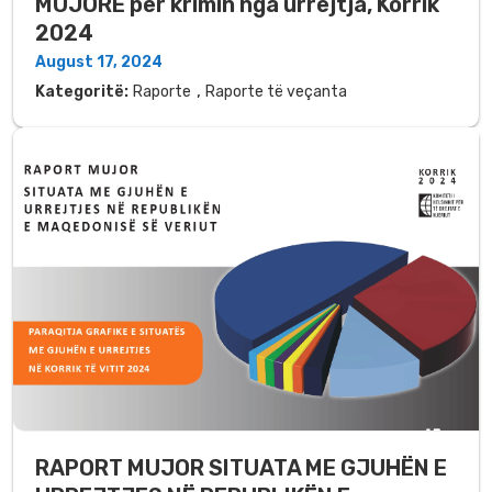
MUJORE për krimin nga urrejtja, Korrik
2024
August 17, 2024
,
Kategoritë:
Raporte
Raporte të veçanta
RAPORT MUJOR SITUATA ME GJUHËN E