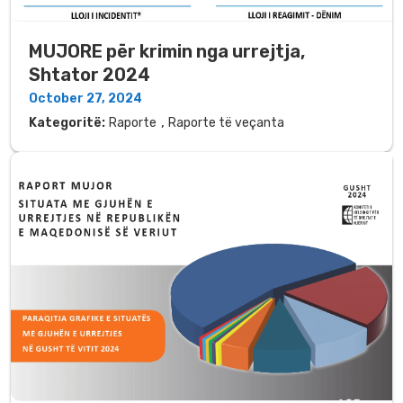
MUJORE për krimin nga urrejtja,
Shtator 2024
October 27, 2024
,
Kategoritë:
Raporte
Raporte të veçanta