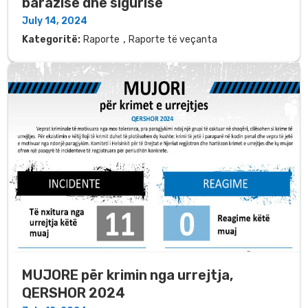
barazisë dhe sigurisë
July 14, 2024
,
Kategoritë:
Raporte
Raporte të veçanta
MUJORE për krimin nga urrejtja,
QERSHOR 2024