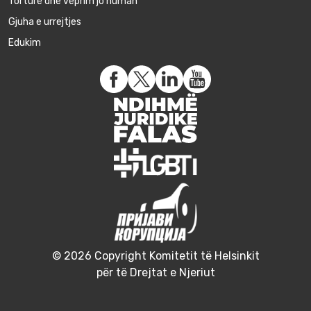
Torturë dhe veprim jo human
Gjuha e urrejtjes
Edukim
© 2026 Copyright Komitetit të Helsinkit
për të Drejtat e Njeriut