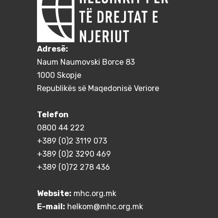
Adresë:
Naum Naumovski Borce 83
1000 Skopje
Republikës së Maqedonisë Veriore
Telefon
0800 44 222
+389 (0)2 3119 073
+389 (0)2 3290 469
+389 (0)72 278 436
Website:
mhc.org.mk
E-mail:
helkom@mhc.org.mk