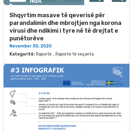
Shqyrtim masave të qeverisë për
parandalimin dhe mbrojtjen nga korona
virusi dhe ndikimi i tyre në të drejtat e
punëtorëve
November 30, 2020
,
Kategoritë:
Raporte
Raporte të veçanta