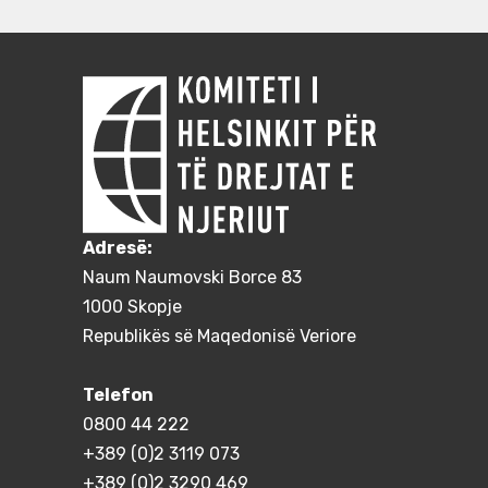
Adresë:
Naum Naumovski Borce 83
1000 Skopje
Republikës së Maqedonisë Veriore
Telefon
0800 44 222
+389 (0)2 3119 073
+389 (0)2 3290 469