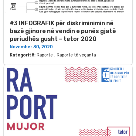
#3 INFOGRAFIK për diskriminimin në
bazë gjinore në vendin e punës gjatë
periudhës gusht – tetor 2020
November 30, 2020
,
Kategoritë:
Raporte
Raporte të veçanta