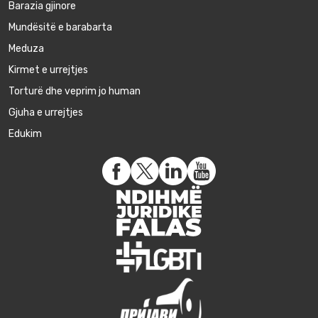
Barazia gjinore
Mundësitë e barabarta
Meduza
Kirmet e urrejtjes
Torturë dhe veprim jo human
Gjuha e urrejtjes
Edukim