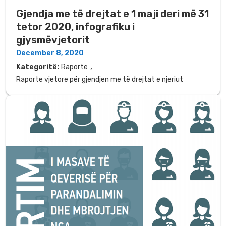
Gjendja me të drejtat e 1 maji deri më 31
tetor 2020, infografiku i
gjysmëvjetorit
December 8, 2020
,
Kategoritë:
Raporte
Raporte vjetore për gjendjen me të drejtat e njeriut