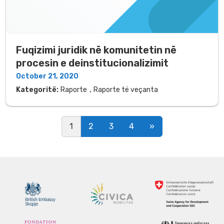
Fuqizimi juridik në komunitetin në
procesin e deinstitucionalizimit
October 21, 2020
,
Kategoritë:
Raporte
Raporte të veçanta
Posts navigation
1
2
3
4
»