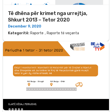
Të dhëna për krimet nga urrejtja,
Shkurt 2013 – Tetor 2020
December 9, 2020
,
Kategoritë:
Raporte
Raporte të veçanta