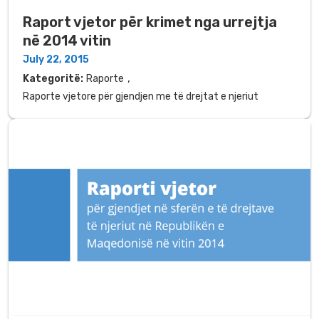
Raport vjetor për krimet nga urrejtja
në 2014 vitin
July 22, 2015
,
Kategoritë:
Raporte
Raporte vjetore për gjendjen me të drejtat e njeriut