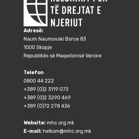
Adresë:
Naum Naumovski Borce 83
1000 Skopje
Republikës së Maqedonisë Veriore
Telefon
0800 44 222
+389 (0)2 3119 073
+389 (0)2 3290 469
+389 (0)72 278 436
Website:
mhc.org.mk
E-mail:
helkom@mhc.org.mk