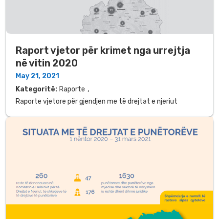
Raport vjetor për krimet nga urrejtja
në vitin 2020
May 21, 2021
,
Kategoritë:
Raporte
Raporte vjetore për gjendjen me të drejtat e njeriut