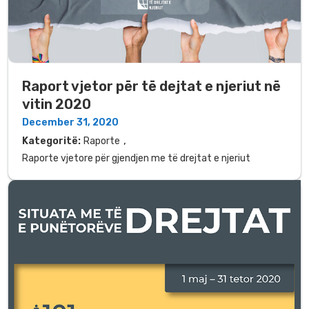
Raport vjetor për të dejtat e njeriut në
vitin 2020
December 31, 2020
,
Kategoritë:
Raporte
Raporte vjetore për gjendjen me të drejtat e njeriut