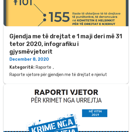
Gjendja me të drejtat e 1 maji deri më 31
tetor 2020, infografiku i
gjysmëvjetorit
December 8, 2020
,
Kategoritë:
Raporte
Raporte vjetore për gjendjen me të drejtat e njeriut