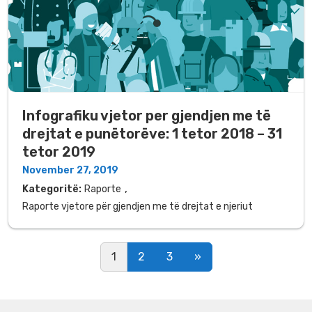
Infografiku vjetor per gjendjen me të
drejtat e punëtorëve: 1 tetor 2018 – 31
tetor 2019
November 27, 2019
,
Kategoritë:
Raporte
Raporte vjetore për gjendjen me të drejtat e njeriut
Posts navigation
1
2
3
»