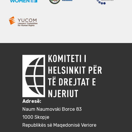
Adresë:
Naum Naumovski Borce 83
1000 Skopje
Republikës së Maqedonisë Veriore