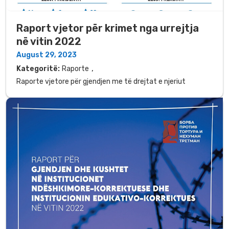
Raport vjetor për krimet nga urrejtja
në vitin 2022
August 29, 2023
,
Kategoritë:
Raporte
Raporte vjetore për gjendjen me të drejtat e njeriut