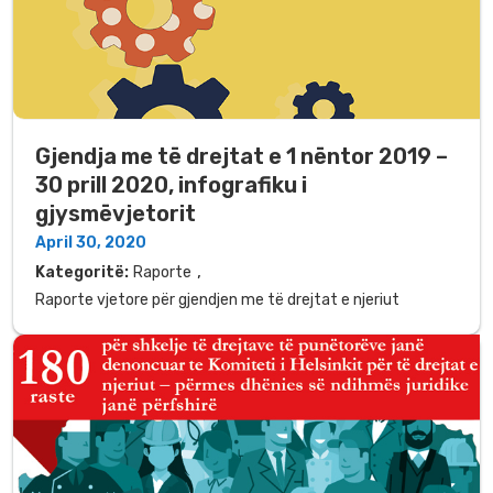
Gjendja me të drejtat e 1 nëntor 2019 –
30 prill 2020, infografiku i
gjysmëvjetorit
April 30, 2020
,
Kategoritë:
Raporte
Raporte vjetore për gjendjen me të drejtat e njeriut