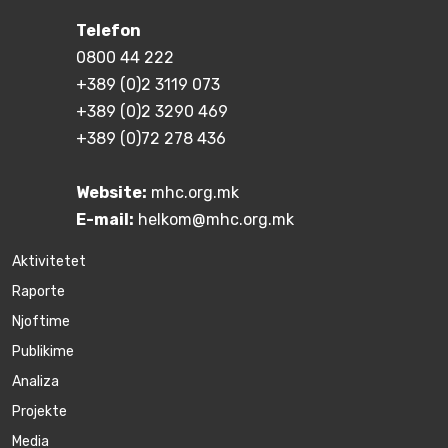
Telefon
0800 44 222
+389 (0)2 3119 073
+389 (0)2 3290 469
+389 (0)72 278 436
Website:
mhc.org.mk
E-mail:
helkom@mhc.org.mk
Aktivitetet
Raporte
Njoftime
Publikime
Аnaliza
Projekte
Media