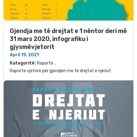
Gjendja me të drejtat e 1 nëntor deri më
31 mars 2020, infografiku i
gjysmëvjetorit
April 19, 2021
,
Kategoritë:
Raporte
Raporte vjetore për gjendjen me të drejtat e njeriut