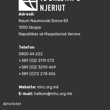
Adresë:
Naum Naumovski Borce 83
1000 Skopje
Republikës së Maqedonisë Veriore
Telefon
0800 44 222
+389 (0)2 3119 073
+389 (0)2 3290 469
+389 (0)72 278 436
Website:
mhc.org.mk
E-mail:
helkom@mhc.org.mk
Aktivitetet