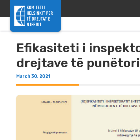
Skip to content
Efikasiteti i inspek
drejtave të punëtori
March 30, 2021