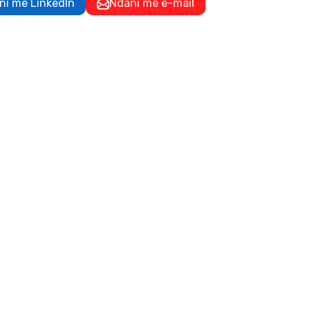
ni me LinkedIn
Ndani me e-mail