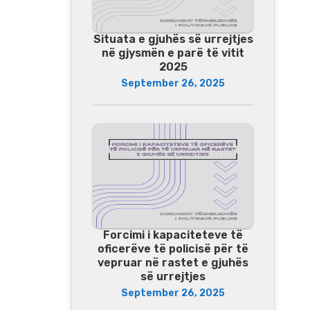
Situata e gjuhës së urrejtjes
në gjysmën e parë të vitit
2025
September 26, 2025
Forcimi i kapaciteteve të
oficerëve të policisë për të
vepruar në rastet e gjuhës
së urrejtjes
September 26, 2025