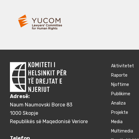
Aktivitetet
Raporte
Njoftime
Publikime
Adresë:
Аnaliza
Naum Naumovski Borce 83
Projekte
1000 Skopje
Republikës së Maqedonisë Veriore
Media
Multimedia
Telefon