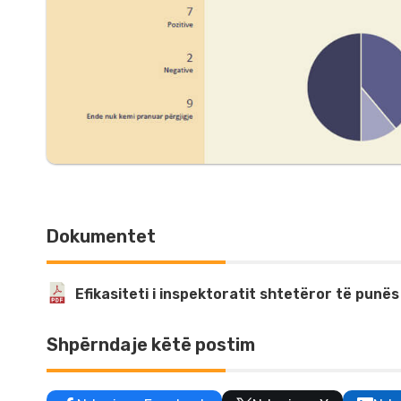
Dokumentet
Efikasiteti i inspektoratit shtetëror të punë
Shpërndaje këtë postim