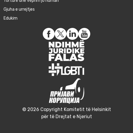
Torturë dhe veprim jo human
Gjuha e urrejtjes
Edukim
© 2026 Copyright Komitetit të Helsinkit
për të Drejtat e Njeriut