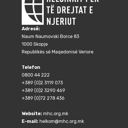
Adresë:
Naum Naumovski Borce 83
1000 Skopje
Republikës së Maqedonisë Veriore
Telefon
0800 44 222
+389 (0)2 3119 073
+389 (0)2 3290 469
+389 (0)72 278 436
Website:
mhc.org.mk
E-mail:
helkom@mhc.org.mk