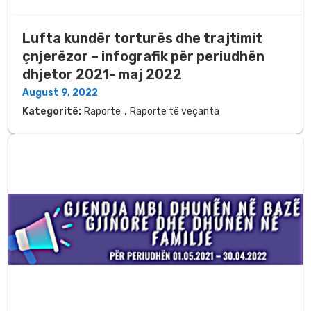
Lufta kundër torturës dhe trajtimit
çnjerëzor – infografik për periudhën
dhjetor 2021- maj 2022
August 9, 2022
,
Kategoritë:
Raporte
Raporte të veçanta