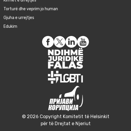
Kirmet e urrejtjes
Torturë dhe veprim jo human
Gjuha e urrejtjes
Edukim
© 2026 Copyright Komitetit të Helsinkit
për të Drejtat e Njeriut