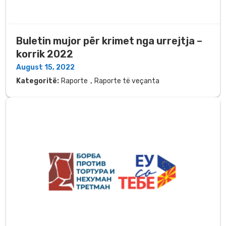
Buletin mujor për krimet nga urrejtja –
korrik 2022
August 15, 2022
,
Kategoritë:
Raporte
Raporte të veçanta