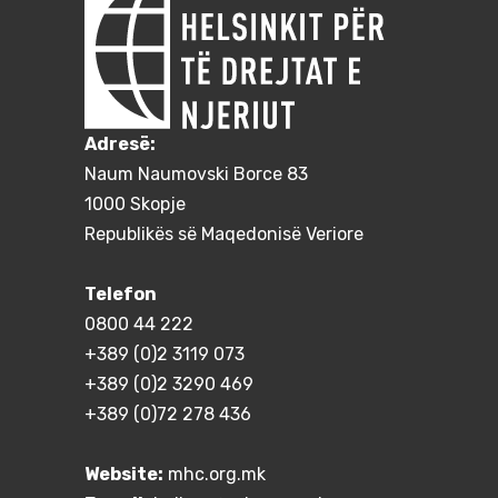
Adresë:
Naum Naumovski Borce 83
1000 Skopje
Republikës së Maqedonisë Veriore
Telefon
0800 44 222
+389 (0)2 3119 073
+389 (0)2 3290 469
+389 (0)72 278 436
Website:
mhc.org.mk