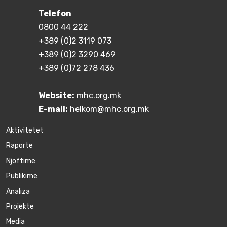
Telefon
0800 44 222
+389 (0)2 3119 073
+389 (0)2 3290 469
+389 (0)72 278 436
Website:
mhc.org.mk
E-mail:
helkom@mhc.org.mk
Aktivitetet
Raporte
Njoftime
Publikime
Аnaliza
Projekte
Media