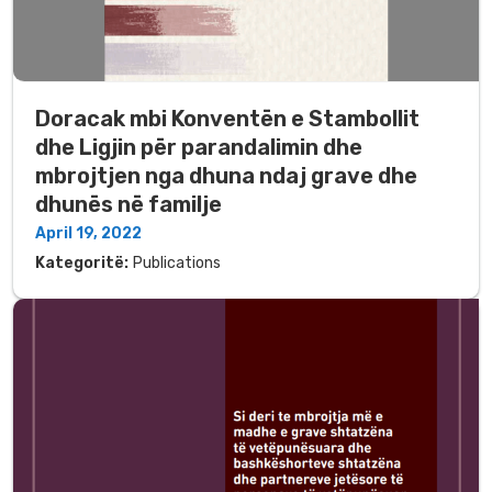
Doracak mbi Konventën e Stambollit
dhe Ligjin për parandalimin dhe
mbrojtjen nga dhuna ndaj grave dhe
dhunës në familje
April 19, 2022
Kategoritë:
Publications