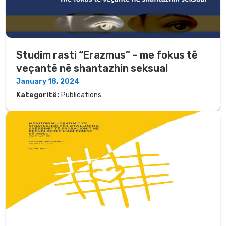
Studim rasti “Erazmus” – me fokus të
veçantë në shantazhin seksual
January 18, 2024
Kategoritë:
Publications