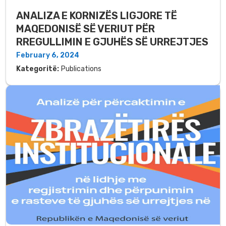
ANALIZA E KORNIZËS LIGJORE TË
MAQEDONISË SË VERIUT PËR
RREGULLIMIN E GJUHËS SË URREJTJES
February 6, 2024
Kategoritë:
Publications