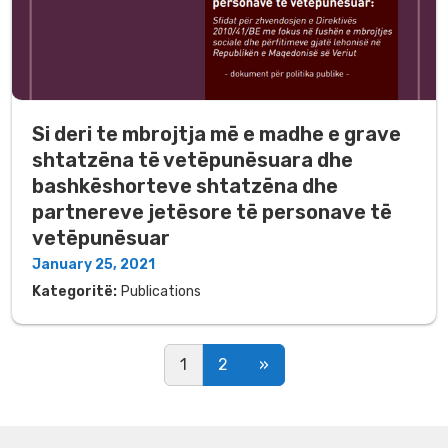
Si deri te mbrojtja më e madhe e grave
shtatzëna të vetëpunësuara dhe
bashkëshorteve shtatzëna dhe
partnereve jetësore të personave të
vetëpunësuar
January 25, 2021
Kategoritë:
Publications
Posts navigation
1
2
»