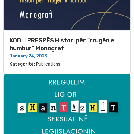
KODI I PRESPËS Histori për “rrugën e
humbur” Monograf
January 24, 2023
Kategoritë:
Publications