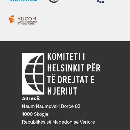
Adresë:
Naum Naumovski Borce 83
1000 Skopje
Republikës së Maqedonisë Veriore