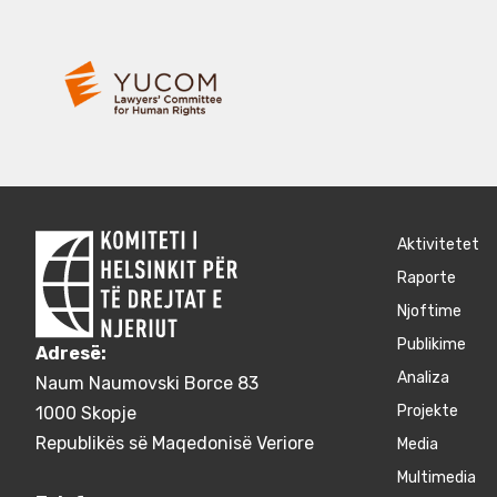
Aktivitetet
Raporte
Njoftime
Publikime
Adresë:
Аnaliza
Naum Naumovski Borce 83
Projekte
1000 Skopje
Republikës së Maqedonisë Veriore
Media
Multimedia