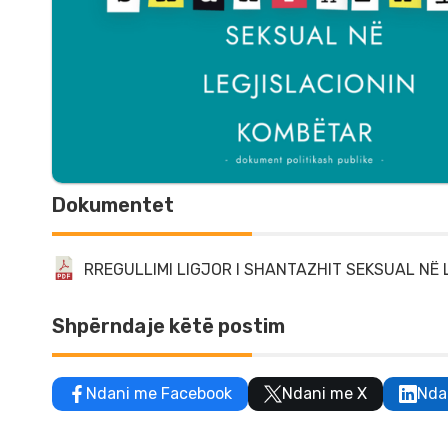
Dokumentet
RREGULLIMI LIGJOR I SHANTAZHIT SEKSUAL NË
Shpërndaje këtë postim
Ndani me Facebook
Ndani me X
Nda