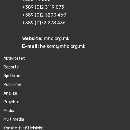
+389 (0)2 3119 073
+389 (0)2 3290 469
+389 (0)72 278 436
Website:
mhc.org.mk
E-mail:
helkom@mhc.org.mk
Aktivitetet
Raporte
Njoftime
Publikime
Аnaliza
Projekte
Media
Multimedia
Komitetit të Helsinkit