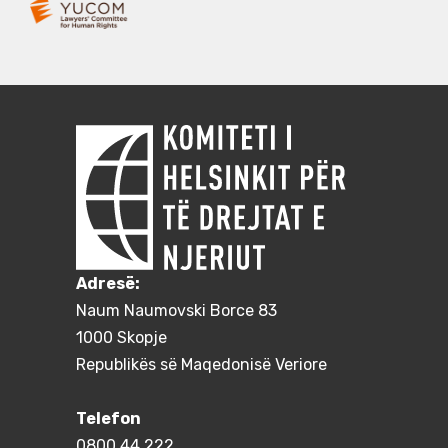
Adresë:
Naum Naumovski Borce 83
1000 Skopje
Republikës së Maqedonisë Veriore
Telefon
0800 44 222