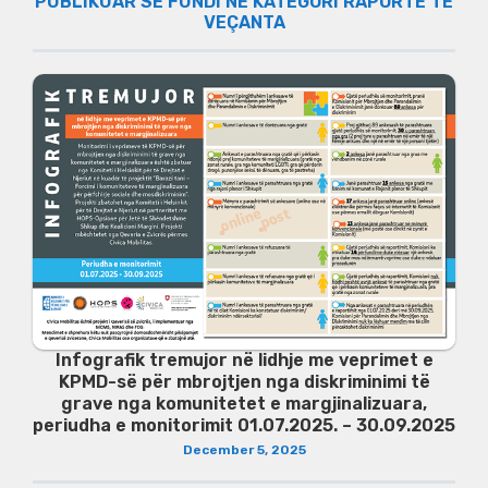
PUBLIKUAR SË FUNDI NË KATEGORI RAPORTE TË
VEÇANTA
Infografik tremujor në lidhje me veprimet e
KPMD-së për mbrojtjen nga diskriminimi të
grave nga komunitetet e margjinalizuara,
periudha e monitorimit 01.07.2025. – 30.09.2025
December 5, 2025