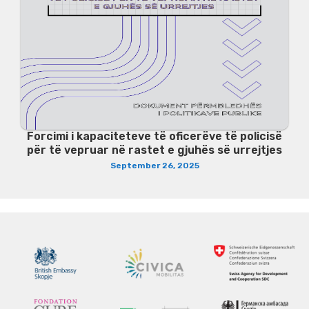
Forcimi i kapaciteteve të oficerëve të policisë
për të vepruar në rastet e gjuhës së urrejtjes
September 26, 2025