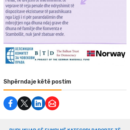
Shpërndaje këtë postim