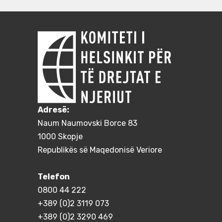
Adresë:
Naum Naumovski Borce 83
1000 Skopje
Republikës së Maqedonisë Veriore
Telefon
0800 44 222
+389 (0)2 3119 073
+389 (0)2 3290 469