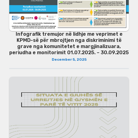
Infografik tremujor në lidhje me veprimet e
KPMD-së për mbrojtjen nga diskriminimi të
grave nga komunitetet e margjinalizuara,
periudha e monitorimit 01.07.2025. – 30.09.2025
December 5, 2025