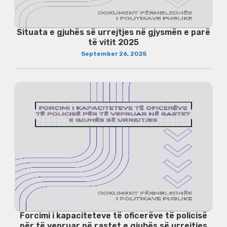
Situata e gjuhës së urrejtjes në gjysmën e parë
të vitit 2025
September 26, 2025
Forcimi i kapaciteteve të oficerëve të policisë
për të vepruar në rastet e gjuhës së urrejtjes