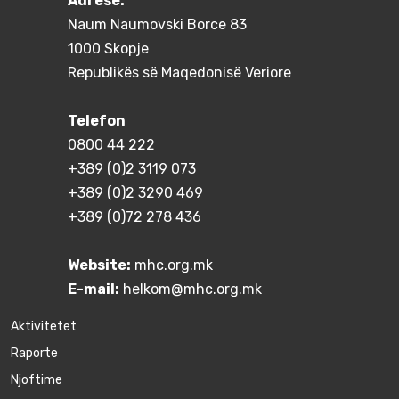
Adresë:
Naum Naumovski Borce 83
1000 Skopje
Republikës së Maqedonisë Veriore
Telefon
0800 44 222
+389 (0)2 3119 073
+389 (0)2 3290 469
+389 (0)72 278 436
Website:
mhc.org.mk
E-mail:
helkom@mhc.org.mk
Aktivitetet
Raporte
Njoftime