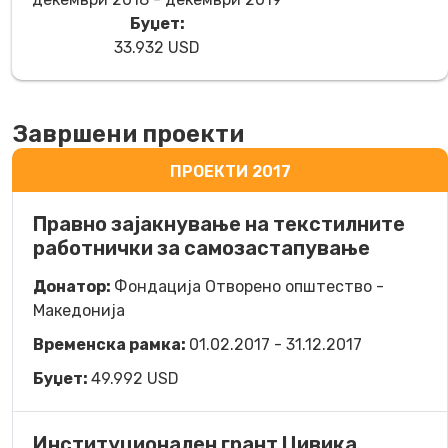
Буџет:
33.932 USD
Завршени проекти
ПРОЕКТИ 2017
Правно зајакнување на текстилните
работнички за самозастапување
Донатор:
Фондација Отворено општество -
Македонија
Временска рамка:
01.02.2017 - 31.12.2017
Буџет:
49.992 USD
Институционален грант Цивика