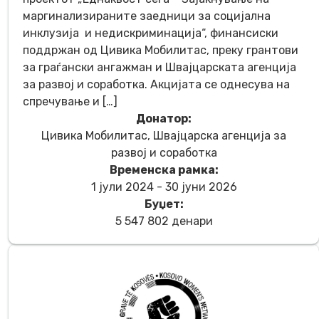
маргинализираните заедници за социјална
инклузија и недискриминација“, финансиски
поддржан од Цивика Мобилитас, преку грантови
за граѓански ангажман и Швајцарската агенција
за развој и соработка. Акцијата се однесува на
спречување и […]
Донатор:
Цивика Мобилитас, Швајцарска агенција за
развој и соработка
Временска рамка:
1 јули 2024 - 30 јуни 2026
Буџет:
5 547 802 денари