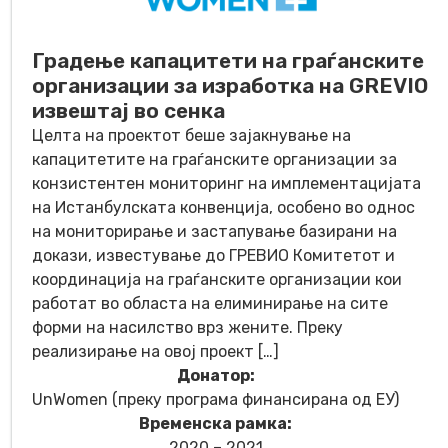
Градење капацитети на граѓанските
организации за изработка на GREVIO
извештај во сенка
Целта на проектот беше зајакнување на
капацитетите на граѓанските организации за
конзистентен мониторинг на имплементацијата
на Истанбулската конвенција, особено во однос
на мониторирање и застапување базирани на
докази, известување до ГРЕВИО Комитетот и
координација на граѓанските организации кои
работат во областа на елиминирање на сите
форми на насилство врз жените. Преку
реализирање на овој проект […]
Донатор:
UnWomen (преку програма финансирана од EУ)
Временска рамка:
2020 – 2021