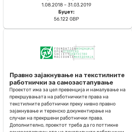
1.08.2018 – 31.03.2019
Буџет:
56.122 GBP
Правно зајакнување на текстилните
работнички за самозастапување
Проектот има за цел превенција и намалување на
прекршувањата на работничките права на
текстилните работнички преку нивно правно
зајакнување и теренско документирање на
случаи на прекршени работнички права.
Дополнително, проектот треба да го поттикне