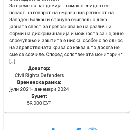
За време на пандемијата имаше евидентен
пораст на говорот на омраза низ регионот на
Западен Балкан и станува очигледно дека
јавната свест за препознавање на различни
форми на дискриминација и можноста за нејзино
спречување и заштита е ниска, особено во однос
на здравствената криза со каква што досега не
сме се соочиле. Според сопствената мониторинг
[…]
Донатор:
Civil Rights Defenders
Временска рамка:
јули 2021- декември 2024
Буџет:
59.000 ЕУР