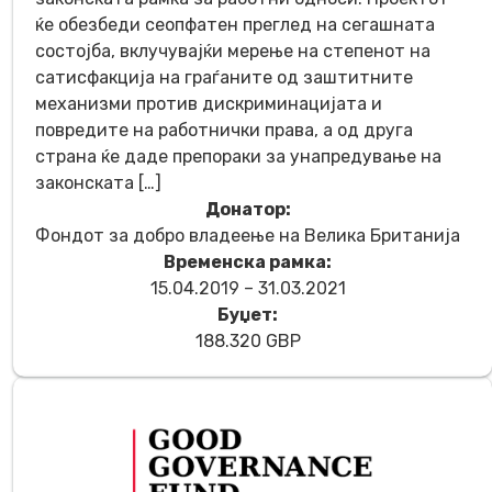
ќе обезбеди сеопфатен преглед на сегашната
состојба, вклучувајќи мерење на степенот на
сатисфакција на граѓаните од заштитните
механизми против дискриминацијата и
повредите на работнички права, а од друга
страна ќе даде препораки за унапредување на
законската […]
Донатор:
Фондот за добро владеење на Велика Британија
Временска рамка:
15.04.2019 – 31.03.2021
Буџет:
188.320 GBP