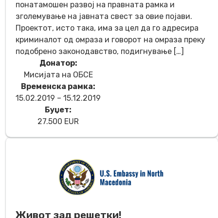
понатамошен развој на правната рамка и
зголемување на јавната свест за овие појави.
Проектот, исто така, има за цел да го адресира
криминалот од омраза и говорот на омраза преку
подобрено законодавство, подигнување […]
Донатор:
Мисијата на ОБСЕ
Временска рамка:
15.02.2019 – 15.12.2019
Буџет:
27.500 EUR
Живот зад решетки!