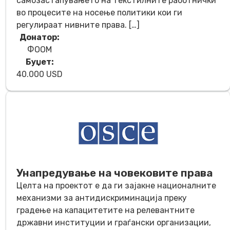
самозастапувањето на текстилните работнички
во процесите на носење политики кои ги
регулираат нивните права. […]
Донатор:
ФООМ
Буџет:
40.000 USD
Унапредување на човековите права
Целта на проектот е да ги зајакне националните
механизми за антидискриминација преку
градење на капацитетите на релевантните
државни институции и граѓански организации,