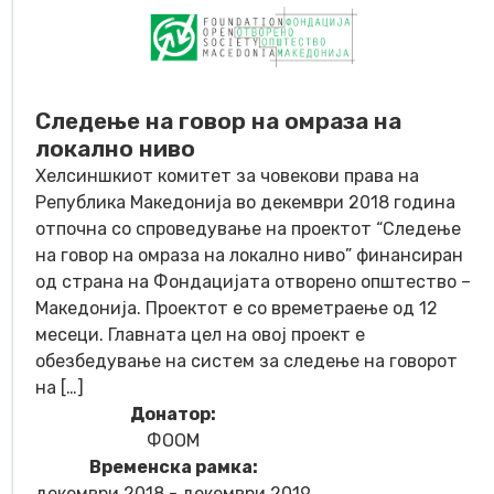
Следење на говор на омраза на
локално ниво
Хелсиншкиот комитет за човекови права на
Република Македонија во декември 2018 година
отпочна со спроведување на проектот “Следење
на говор на омраза на локално ниво” финансиран
од страна на Фондацијата отворено општество –
Македонија. Проектот е со времетраење од 12
месеци. Главната цел на овој проект е
обезбедување на систем за следење на говорот
на […]
Донатор:
ФООМ
Временска рамка:
декември 2018 - декември 2019