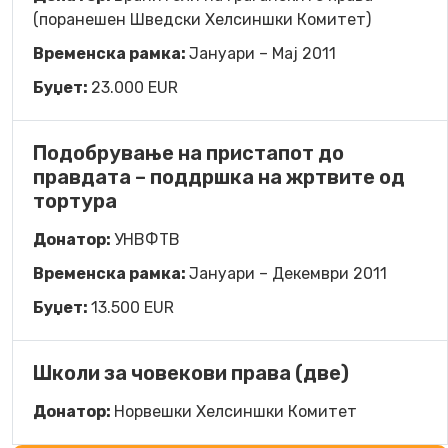
(поранешен Шведски Хелсиншки Комитет)
Временска рамка:
Јануари – Mај 2011
Буџет:
23.000 EUR
Подобрување на пристапот до
правдата – поддршка на жртвите од
тортура
Донатор:
УНВФТВ
Временска рамка:
Јануари – Декември 2011
Буџет:
13.500 EUR
Школи за човекови права (две)
Донатор:
Норвешки Хелсиншки Комитет