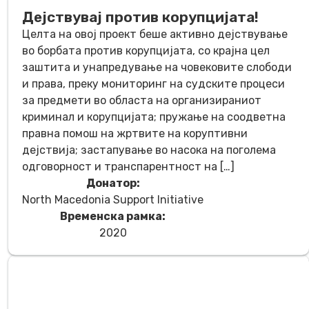
Дејствувај против корупцијата!
Целта на овој проект беше активно дејствување
во борбата против корупцијата, со крајна цел
заштита и унапредување на човековите слободи
и права, преку мониторинг на судските процеси
за предмети во областа на организираниот
криминал и корупцијата; пружање на соодветна
правна помош на жртвите на коруптивни
дејствија; застапување во насока на поголема
одговорност и транспарентност на […]
Донатор:
North Macedonia Support Initiative
Временска рамка:
2020