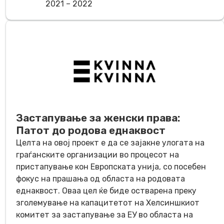
2021 – 2022
Застапување за женски права:
Патот до родова еднаквост
Целта на овој проект е да се зајакне улогата на
граѓанските организации во процесот на
пристапување кон Европската унија, со посебен
фокус на прашања од областа на родовата
еднаквост. Оваа цел ќе биде остварена преку
зголемување на капацитетот на Хелсиншкиот
комитет за застапување за ЕУ во областа на