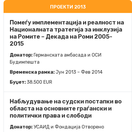
ПРОЕКТИ 2013
Помеѓу имплементација и реалност на
Националната тратегија за инклузија
на Ромите – Декада на Роми 2005-
2015
Донатор:
Германската амбасада и ОСИ
Будимпешта
Временска рамка:
Јун 2013 – Фев 2014
Буџет:
38.500 EUR
Набљудување на судски постапки во
областа на основните граѓански и
политички права и слободи
Донатор:
УСАИД и Фондација Отворено