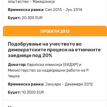
општество – Македонија
Временска рамка:
Сеп 2013 - Јун 2014
Буџет:
20.300 EUR
ПРОЕКТИ 2012
Подобрување на учеството во
демократските процеси на етничките
заедници под 20%
Донатор:
Европска комисија (ЕИДХР) и
Министерство за надворешни работи на Р.
Чешка
Временска рамка:
Јануари - Декември 2012
Буџет:
10.3500 EUR