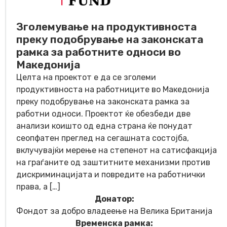
Зголемување на продуктивноста
преку подобрување на законската
рамка за работните односи во
Македонија
Целта на проектот е да се зголеми
продуктивноста на работниците во Македонија
преку подобрување на законската рамка за
работни односи. Проектот ќе обезбеди две
анализи коишто од една страна ќе понудат
сеопфатен преглед на сегашната состојба,
вклучувајќи мерење на степенот на сатисфакција
на граѓаните од заштитните механизми против
дискриминацијата и повредите на работнички
права, а […]
Донатор:
Фондот за добро владеење на Велика Британија
Временска рамка: