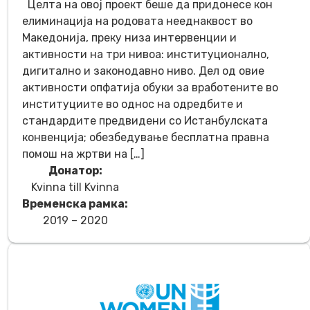
Целта на овој проект беше да придонесе кон
елиминација на родовата нееднаквост во
Македонија, преку низа интервенции и
активности на три нивоа: институционално,
дигитално и законодавно ниво. Дел од овие
активности опфатија обуки за вработените во
институциите во однос на одредбите и
стандардите предвидени со Истанбулската
конвенција; обезбедување бесплатна правна
помош на жртви на […]
Донатор:
Kvinna till Kvinna
Временска рамка:
2019 – 2020