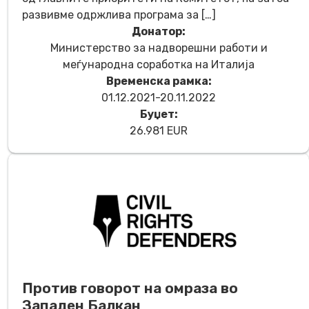
развивме одржлива програма за […]
Донатор:
Министерство за надворешни рабoти и
меѓународна соработка на Италија
Временска рамка:
01.12.2021-20.11.2022
Буџет:
26.981 EUR
Против говорот на омраза во
Западен Балкан