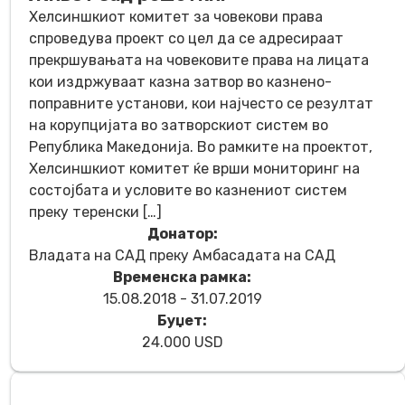
Хелсиншкиот комитет за човекови права
спроведува проект со цел да се адресираат
прекршувањата на човековите права на лицата
кои издржуваат казна затвор во казнено-
поправните установи, кои најчесто се резултат
на корупцијата во затворскиот систем во
Република Македонија. Во рамките на проектот,
Хелсиншкиот комитет ќе врши мониторинг на
состојбата и условите во казнениот систем
преку теренски […]
Донатор:
Владата на САД преку Амбасадата на САД
Временска рамка:
15.08.2018 - 31.07.2019
Буџет:
24.000 USD