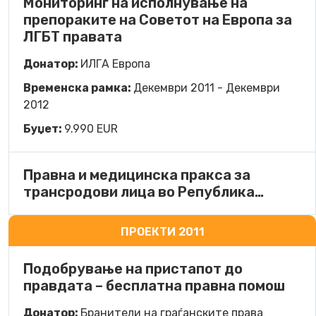
Мониторинг на исполнување на
препораките на Советот на Европа за
ЛГБТ правата
Донатор:
ИЛГА Европа
Временска рамка:
Декември 2011 - Декември
2012
Буџет:
9.990 EUR
Правна и медицинска пракса за
трансродови лица во Република…
ПРОЕКТИ 2011
Подобрување на пристапот до
правдата – бесплатна правна помош
Донатор:
Бранители на граѓанските права