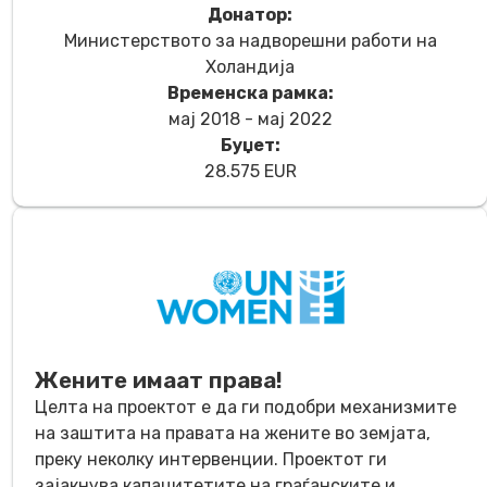
Донатор:
Министерството за надворешни работи на
Холандија
Временска рамка:
мај 2018 - мај 2022
Буџет:
28.575 EUR
Жените имаат права!
Целта на проектот е да ги подобри механизмите
на заштита на правата на жените во земјата,
преку неколку интервенции. Проектот ги
зајакнува капацитетите на граѓанските и