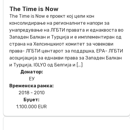
The Time is Now
The Time is Now e проект кој цели кон
консолидирање на регионалните напори за
унапредување на ЛГБТИ правата и еднаквоста во
Западен Балкан и Турција и е имплементиран од
страна на Хелсиншкиот комитет за човекови
права- ЛГБТИ центарот за поддршка, ЕРА- ЛГБТИ
асоцијација за еднакви права за Западен Балкан
и Турција, IGLYO од Белгија и […]
Донатор:
ЕУ
Временска рамка:
2018 - 2010
Буџет:
1.100.000 EUR