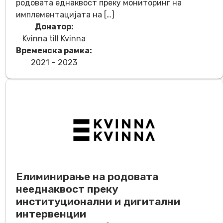
родовата еднаквост преку мониторинг на
имплементацијата на […]
Донатор:
Kvinna till Kvinna
Временска рамка:
2021 – 2023
Елиминирање на родовата
нееднаквост преку
институционални и дигитални
интервенции