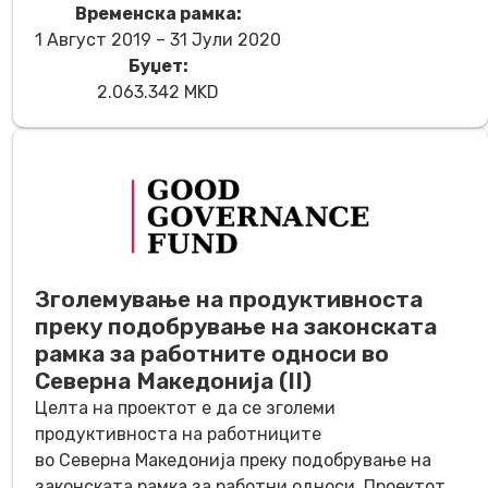
Временска рамка:
1 Август 2019 – 31 Јули 2020
Буџет:
2.063.342 MKD
Зголемување на продуктивноста
преку подобрување на законската
рамка за работните односи во
Северна Македонија (II)
Целта на проектот е да се зголеми
продуктивноста на работниците
во Северна Македонија преку подобрување на
законската рамка за работни односи. Проектот