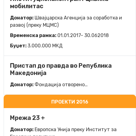
мобилитас
Донатор:
Швајцарска Агенција за соработка и
развој (преку МЦМС)
Временска рамка:
01.01.2017- 30.062018
Буџет:
3.000.000 МКД
Пристап до правда во Република
Македонија
Донатор:
Фондација отворено…
ПРОЕКТИ 2016
Мрежа 23 +
Донатор:
Европска Унија преку Институт за