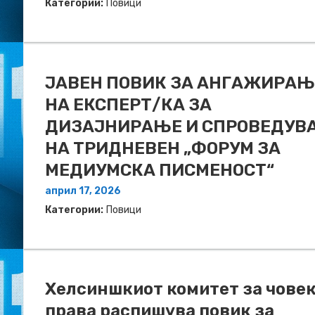
Категории:
Повици
ЈАВЕН ПОВИК ЗА АНГАЖИРАЊ
НА ЕКСПЕРТ/КА ЗА
ДИЗАЈНИРАЊЕ И СПРОВЕДУВ
НА ТРИДНЕВЕН „ФОРУМ ЗА
МЕДИУМСКА ПИСМЕНОСТ“
април 17, 2026
Категории:
Повици
Хелсиншкиот комитет за чове
права распишува повик за