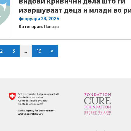
видови кривични дела што ги
извршуваат деца и млади во р
февруари 23, 2026
Категории:
Повици
2
3
…
13
»