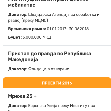
мобилитас
Донатор:
Швајцарска Агенција за соработка и
развој (преку МЦМС)
Временска рамка:
01.01.2017- 30.062018
Буџет:
3.000.000 МКД
Пристап до правда во Република
Македонија
Донатор:
Фондација отворено…
ПРОЕКТИ 2016
Мрежа 23 +
Донатор:
Европска Унија преку Институт за