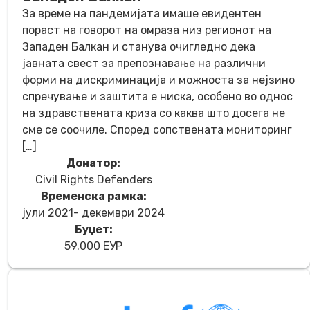
За време на пандемијата имаше евидентен
пораст на говорот на омраза низ регионот на
Западен Балкан и станува очигледно дека
јавната свест за препознавање на различни
форми на дискриминација и можноста за нејзино
спречување и заштита е ниска, особено во однос
на здравствената криза со каква што досега не
сме се соочиле. Според сопствената мониторинг
[…]
Донатор:
Civil Rights Defenders
Временска рамка:
јули 2021- декември 2024
Буџет:
59.000 ЕУР