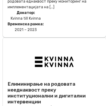
родовата еднаквост преку мониторинг на
имплементацијата на […]
Донатор:
Kvinna till Kvinna
Временска рамка:
2021 – 2023
Елиминирање на родовата
нееднаквост преку
институционални и дигитални
интервенции