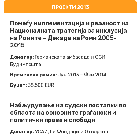
ПРОЕКТИ 2013
Помеѓу имплементација и реалност на
Националната тратегија за инклузија
на Ромите – Декада на Роми 2005-
2015
Донатор:
Германската амбасада и ОСИ
Будимпешта
Временска рамка:
Јун 2013 – Фев 2014
Буџет:
38.500 EUR
Набљудување на судски постапки во
областа на основните граѓански и
политички права и слободи
Донатор:
УСАИД и Фондација Отворено