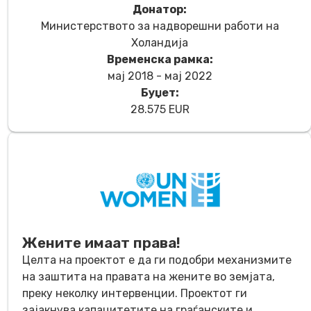
Донатор:
Министерството за надворешни работи на
Холандија
Временска рамка:
мај 2018 - мај 2022
Буџет:
28.575 EUR
Жените имаат права!
Целта на проектот е да ги подобри механизмите
на заштита на правата на жените во земјата,
преку неколку интервенции. Проектот ги
зајакнува капацитетите на граѓанските и