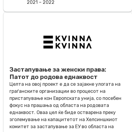
2021 – 2022
Застапување за женски права:
Патот до родова еднаквост
Целта на овој проект е да се зајакне улогата на
граѓанските организации во процесот на
пристапување кон Европската унија, со посебен
фокус на прашања од областа на родовата
еднаквост. Оваа цел ќе биде остварена преку
зголемување на капацитетот на Хелсиншкиот
комитет за застапување за ЕУ во областа на