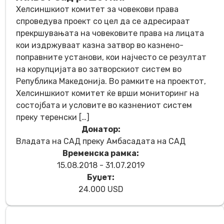
Хелсиншкиот комитет за човекови права
спроведува проект со цел да се адресираат
прекршувањата на човековите права на лицата
кои издржуваат казна затвор во казнено-
поправните установи, кои најчесто се резултат
на корупцијата во затворскиот систем во
Република Македонија. Во рамките на проектот,
Хелсиншкиот комитет ќе врши мониторинг на
состојбата и условите во казнениот систем
преку теренски […]
Донатор:
Владата на САД преку Амбасадата на САД
Временска рамка:
15.08.2018 - 31.07.2019
Буџет:
24.000 USD