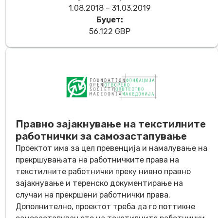
1.08.2018 – 31.03.2019
Буџет:
56.122 GBP
Правно зајакнување на текстилните
работнички за самозастапување
Проектот има за цел превенција и намалување на
прекршувањата на работничките права на
текстилните работнички преку нивно правно
зајакнување и теренско документирање на
случаи на прекршени работнички права.
Дополнително, проектот треба да го поттикне