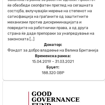
ќе обезбеди сеопфатен преглед на сегашната
состојба, вклучувајќи мерење на степенот на
сатисфакција на граѓаните од заштитните
механизми против дискриминацијата и
повредите на работнички права, а од друга
страна ќе даде препораки за унапредување на
законската […]
Донатор:
Фондот за добро владеење на Велика Британија
Временска рамка:
15.04.2019 – 31.03.2021
Буџет:
188.320 GBP