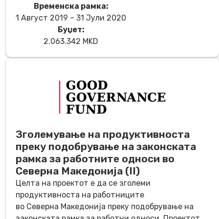
Временска рамка:
1 Август 2019 – 31 Јули 2020
Буџет:
2.063.342 MKD
Зголемување на продуктивноста
преку подобрување на законската
рамка за работните односи во
Северна Македонија (II)
Целта на проектот е да се зголеми
продуктивноста на работниците
во Северна Македонија преку подобрување на
законската рамка за работни односи. Проектот