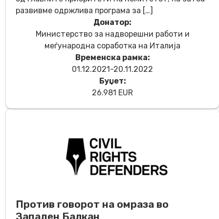
развивме одржлива програма за […]
Донатор:
Министерство за надворешни рабoти и
меѓународна соработка на Италија
Временска рамка:
01.12.2021-20.11.2022
Буџет:
26.981 EUR
Против говорот на омраза во
Западен Балкан