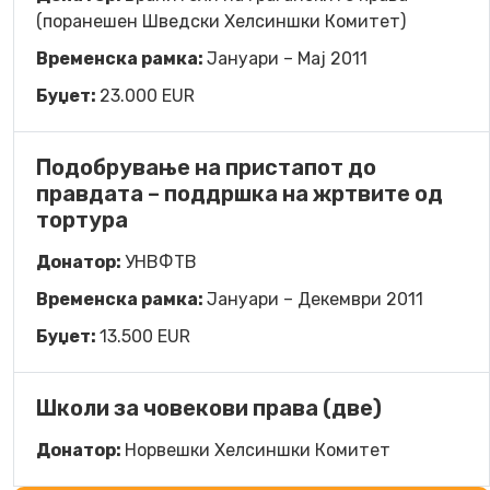
(поранешен Шведски Хелсиншки Комитет)
Временска рамка:
Јануари – Mај 2011
Буџет:
23.000 EUR
Подобрување на пристапот до
правдата – поддршка на жртвите од
тортура
Донатор:
УНВФТВ
Временска рамка:
Јануари – Декември 2011
Буџет:
13.500 EUR
Школи за човекови права (две)
Донатор:
Норвешки Хелсиншки Комитет