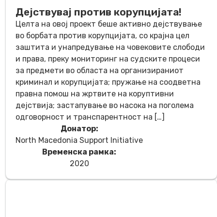
Дејствувај против корупцијата!
Целта на овој проект беше активно дејствување
во борбата против корупцијата, со крајна цел
заштита и унапредување на човековите слободи
и права, преку мониторинг на судските процеси
за предмети во областа на организираниот
криминал и корупцијата; пружање на соодветна
правна помош на жртвите на коруптивни
дејствија; застапување во насока на поголема
одговорност и транспарентност на […]
Донатор:
North Macedonia Support Initiative
Временска рамка:
2020