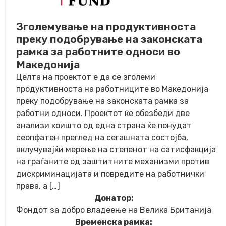
Зголемување на продуктивноста
преку подобрување на законската
рамка за работните односи во
Македонија
Целта на проектот е да се зголеми
продуктивноста на работниците во Македонија
преку подобрување на законската рамка за
работни односи. Проектот ќе обезбеди две
анализи коишто од една страна ќе понудат
сеопфатен преглед на сегашната состојба,
вклучувајќи мерење на степенот на сатисфакција
на граѓаните од заштитните механизми против
дискриминацијата и повредите на работнички
права, а […]
Донатор:
Фондот за добро владеење на Велика Британија
Временска рамка: