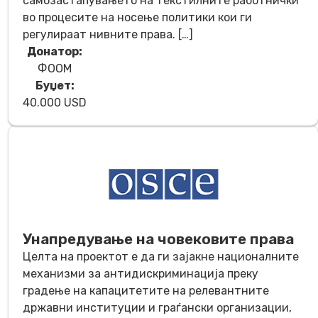
самозастапувањето на текстилните работнички
во процесите на носење политики кои ги
регулираат нивните права. […]
Донатор:
ФООМ
Буџет:
40.000 USD
Унапредување на човековите права
Целта на проектот е да ги зајакне националните
механизми за антидискриминација преку
градење на капацитетите на релевантните
државни институции и граѓански организации,