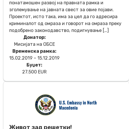
понатамошен развој на правната рамка и
зголемување на јавната свест за овие појави.
Проектот, исто така, има за цел да го адресира
криминалот од омраза и говорот на омраза преку
подобрено законодавство, подигнување […]
Донатор:
Мисијата на ОБСЕ
Временска рамка:
15.02.2019 – 15.12.2019
Буџет:
27.500 EUR
Живот зад решетки!