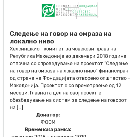
Следење на говор на омраза на
локално ниво
Хелсиншкиот комитет за човекови права на
Република Македонија во декември 2018 година
отпочна со спроведување на проектот “Следење
на говор на омраза на локално ниво” финансиран
од страна на Фондацијата отворено општество –
Македонија. Проектот е со времетраење од 12
месеци. Главната цел на овој проект е
обезбедување на систем за следење на говорот
на […]
Донатор:
ФООМ
Временска рамка:
декември 2018 - декември 2019