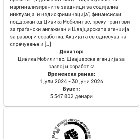
маргинализираните заедници за социјална
инклузија и недискриминација“, финансиски
поддржан од Цивика Мобилитас, преку грантови
за граѓански ангажман и Швајцарската агенција
за развој и соработка. Акцијата се однесува на
спречување и […]
Донатор:
Цивика Мобилитас, Швајцарска агенција за
развој и соработка
Временска рамка:
1 јули 2024 - 30 јуни 2026
Буџет:
5 547 802 денари