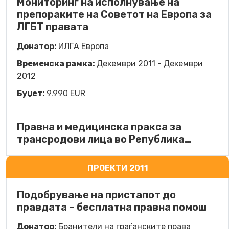
Мониторинг на исполнување на
препораките на Советот на Европа за
ЛГБТ правата
Донатор:
ИЛГА Европа
Временска рамка:
Декември 2011 - Декември
2012
Буџет:
9.990 EUR
Правна и медицинска пракса за
трансродови лица во Република…
ПРОЕКТИ 2011
Подобрување на пристапот до
правдата – бесплатна правна помош
Донатор:
Бранители на граѓанските права