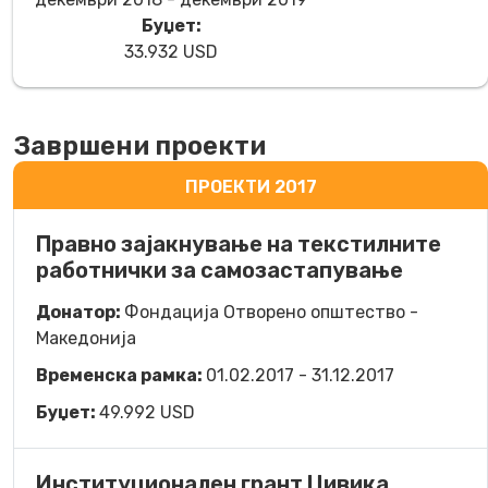
Буџет:
33.932 USD
Завршени проекти
ПРОЕКТИ 2017
Правно зајакнување на текстилните
работнички за самозастапување
Донатор:
Фондација Отворено општество -
Македонија
Временска рамка:
01.02.2017 - 31.12.2017
Буџет:
49.992 USD
Институционален грант Цивика