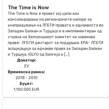
The Time is Now
The Time is Now e проект кој цели кон
консолидирање на регионалните напори за
унапредување на ЛГБТИ правата и еднаквоста во
Западен Балкан и Турција и е имплементиран од
страна на Хелсиншкиот комитет за човекови
права- ЛГБТИ центарот за поддршка, ЕРА- ЛГБТИ
асоцијација за еднакви права за Западен Балкан
и Турција, IGLYO од Белгија и […]
Донатор:
ЕУ
Временска рамка:
2018 - 2010
Буџет:
1.100.000 EUR