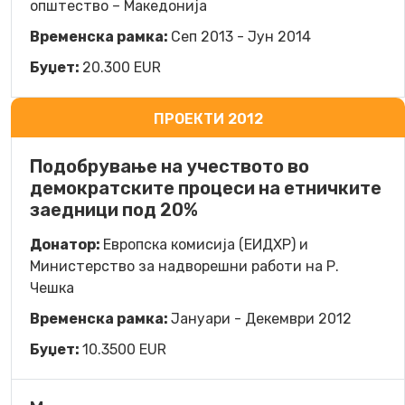
општество – Македонија
Временска рамка:
Сеп 2013 - Јун 2014
Буџет:
20.300 EUR
ПРОЕКТИ 2012
Подобрување на учеството во
демократските процеси на етничките
заедници под 20%
Донатор:
Европска комисија (ЕИДХР) и
Министерство за надворешни работи на Р.
Чешка
Временска рамка:
Јануари - Декември 2012
Буџет:
10.3500 EUR