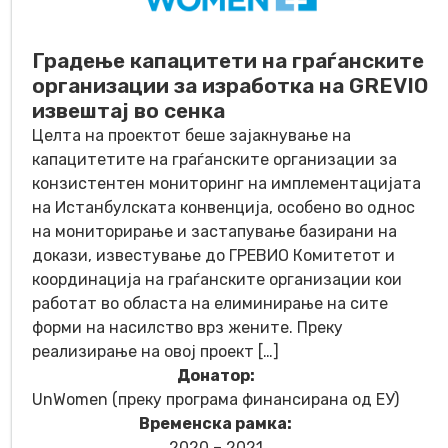
Градење капацитети на граѓанските
организации за изработка на GREVIO
извештај во сенка
Целта на проектот беше зајакнување на
капацитетите на граѓанските организации за
конзистентен мониторинг на имплементацијата
на Истанбулската конвенција, особено во однос
на мониторирање и застапување базирани на
докази, известување до ГРЕВИО Комитетот и
координација на граѓанските организации кои
работат во областа на елиминирање на сите
форми на насилство врз жените. Преку
реализирање на овој проект […]
Донатор:
UnWomen (преку програма финансирана од EУ)
Временска рамка:
2020 – 2021