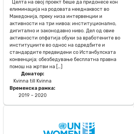
Целта на овој проект беше да придонесе кон
елиминација на родовата нееднаквост во
Македонија, преку низа интервенции и
активности на три нивоа: институционално,
дигитално и законодавно ниво. Дел од овие
активности опфатија обуки за вработените во
институциите во однос на одредбите и
стандардите предвидени со Истанбулската
конвенција; обезбедување бесплатна правна
помош на жртви на […]
Донатор:
Kvinna till Kvinna
Временска рамка:
2019 – 2020