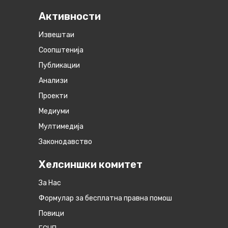
Активности
Извештаи
Соопштенија
Публикации
Анализи
Проекти
Медиуми
Мултимедија
Законодавство
Хелсиншки комитет
За Нас
Формулар за бесплатна правна помош
Повици