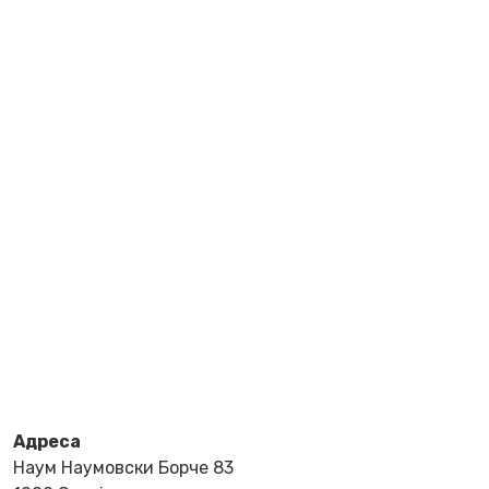
Адреса
Наум Наумовски Борче 83