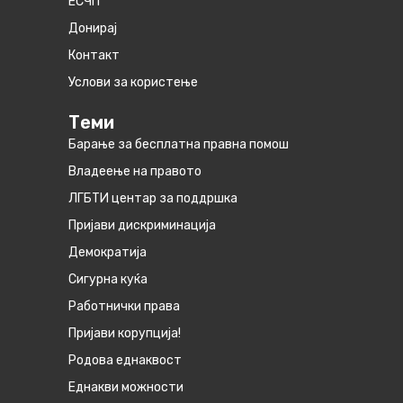
ЕСЧП
Донирај
Контакт
Услови за користење
Теми
Барање за бесплатна правна помош
Владеење на правото
ЛГБТИ центар за поддршка
Пријави дискриминација
Демократија
Сигурна куќа
Работнички права
Пријави корупција!
Родова еднаквост
Eднакви можности