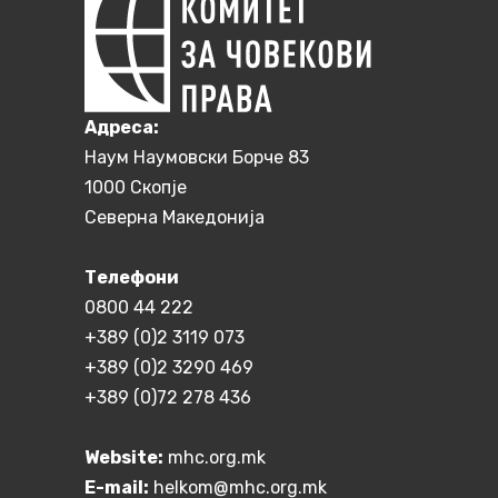
Aдреса:
Наум Наумовски Борче 83
1000 Скопје
Северна Македонија
Телефони
0800 44 222
+389 (0)2 3119 073
+389 (0)2 3290 469
+389 (0)72 278 436
Website:
mhc.org.mk
E-mail:
helkom@mhc.org.mk