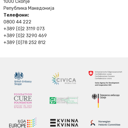
1000 Скопје
Република Македонија
Телефони:
0800 44 222
+389 (0)2 3119 073
+389 (0)2 3290 469
+389 (0)78 252 812