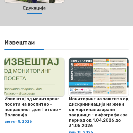
Едукација
Извештаи
Извештај од мониторинг
Мониторинг на заштита од
посета на воспитно –
дискриминација на жени
поправниот дом Тетово –
од маргинализирани
Волковија
заедници – инфографик за
период од 1.04.2026 до
август 5, 2026
31.05.2026
јули 15, 2026