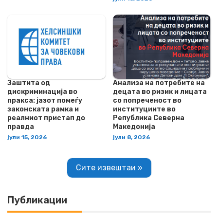
Заштита од
Анализа на потребите на
дискриминација во
децата во ризик и лицата
пракса: јазот помеѓу
со попреченост во
законската рамка и
институциите во
реалниот пристап до
Република Северна
правда
Македонија
јули 15, 2026
јули 8, 2026
Сите извештаи »
Публикации