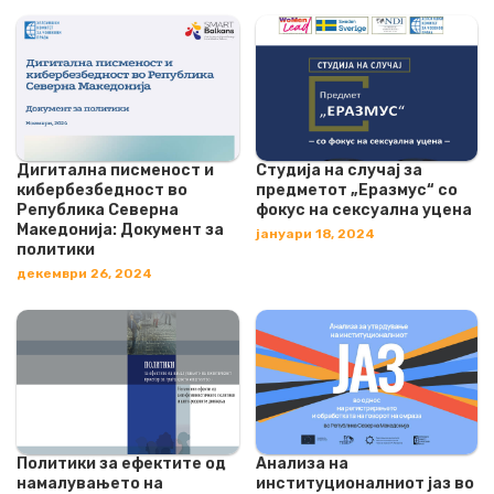
Дигитална писменост и
Студија на случај за
кибербезбедност во
предметот „Еразмус“ со
Република Северна
фокус на сексуална уцена
Македонија: Документ за
јануари 18, 2024
политики
декември 26, 2024
Политики за ефектите од
Анализа на
намалувањето на
институционалниот јаз во