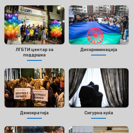
ЛГБТИ центар за
Дискриминација
поддршка
Демократија
Сигурна куќа