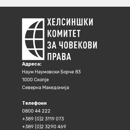
Aдреса:
Наум Наумовски Борче 83
1000 Скопје
Северна Македонија
Телефони
0800 44 222
+389 (0)2 3119 073
+389 (0)2 3290 469