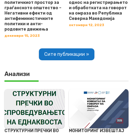
политичкиот простор за
однос на регистрирањето
граѓанското општество –
и обработката на говорот
Негативни ефекти од
на омраза во Република
антифеминистичките
Северна Македонија
политики и анти-
октомври 12, 2023
родовите движења
декември 15, 2023
Сите публикации »
Анализи
СТРУКТУРНИ ПРЕЧКИ ВО
МОНИТОРИНГ ИЗВЕШТАЈ