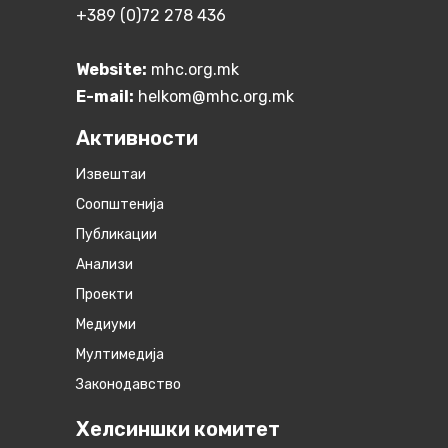
+389 (0)72 278 436
Website:
mhc.org.mk
E-mail:
helkom@mhc.org.mk
Активности
Извештаи
Соопштенија
Публикации
Анализи
Проекти
Медиуми
Мултимедија
Законодавство
Хелсиншки комитет