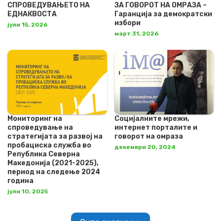
СПРОВЕДУВАЊЕТО НА
ЗА ГОВОРОТ НА ОМРАЗА –
ЕДНАКВОСТА
Гаранција за демократски
избори
јули 15, 2026
март 31, 2026
Мониторинг на
Социјалните мрежи,
спроведување на
интернет порталите и
стратегијата за развој на
говорот на омраза
пробациска служба во
декември 20, 2024
Република Северна
Македонија (2021-2025),
период на следење 2024
година
јули 10, 2025