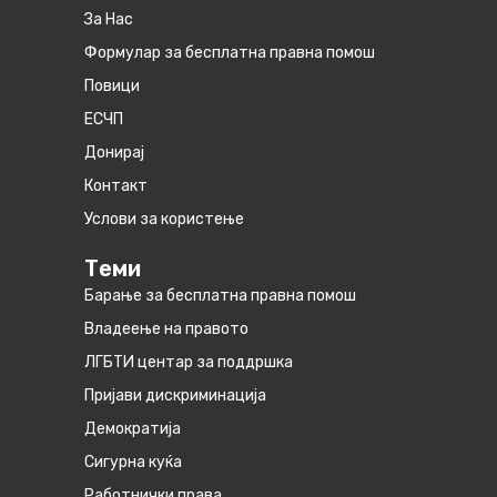
За Нас
Формулар за бесплатна правна помош
Повици
ЕСЧП
Донирај
Контакт
Услови за користење
Теми
Барање за бесплатна правна помош
Владеење на правото
ЛГБТИ центар за поддршка
Пријави дискриминација
Демократија
Сигурна куќа
Работнички права