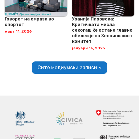
Говорот на омраза во
Уранија Пировска:
спортот
Критичката мисла
секогаш ќе остане главно
март 11, 2026
обележје на Хелсиншкиот
комитет
јануари 16, 2025
Сите медиумски записи »