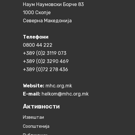
Наум Наумовски Борче 83
1000 Скопје
Северна Македонија
Телефони
0800 44 222
+389 (0)2 3119 073
+389 (0)2 3290 469
+389 (0)72 278 436
Website:
mhc.org.mk
E-mail:
helkom@mhc.org.mk
Активности
Извештаи
Соопштенија