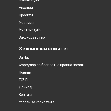
Публикации
Анализи
Проекти
Медиуми
Мултимедија
Законодавство
Хелсиншки комитет
За Нас
Формулар за бесплатна правна помош
Повици
ЕСЧП
Донирај
Контакт
Услови за користење