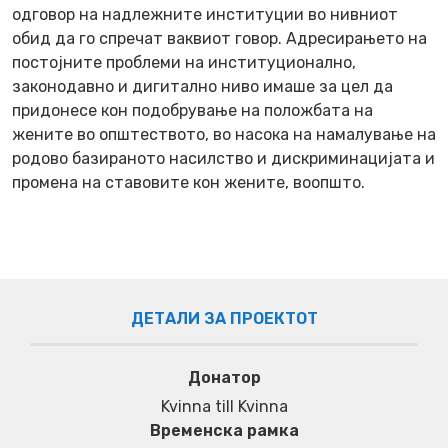
одговор на надлежните институции во нивниот
обид да го спречат ваквиот говор. Адресирањето на
постојните проблеми на институционално,
законодавно и дигитално ниво имаше за цел да
придонесе кон подобрување на положбата на
жените во општеството, во насока на намалување на
родово базираното насилство и дискриминацијата и
промена на ставовите кон жените, воопшто.
ДЕТАЛИ ЗА ПРОЕКТОТ
Донатор
Kvinna till Kvinna
Временска рамка