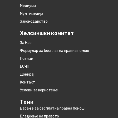
Медиуми
Мултимедија
Законодавство
Хелсиншки комитет
За Нас
Формулар за бесплатна правна помош
Повици
ЕСЧП
Донирај
Контакт
Услови за користење
Теми
Барање за бесплатна правна помош
Владеење на правото