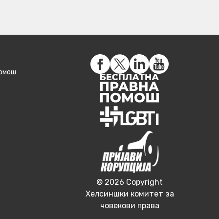
помош
© 2026 Copyright
Хелсиншки комитет за
човекови права