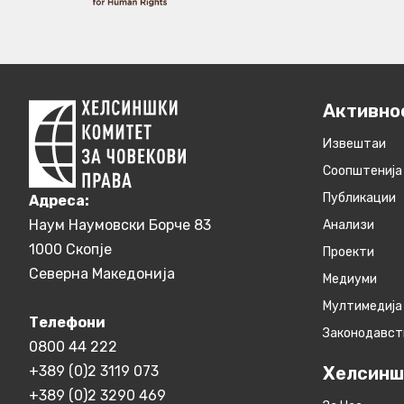
Активно
Извештаи
Соопштенија
Публикации
Aдреса:
Наум Наумовски Борче 83
Анализи
1000 Скопје
Проекти
Северна Македонија
Медиуми
Мултимедија
Телефони
Законодавст
0800 44 222
+389 (0)2 3119 073
Хелсинш
+389 (0)2 3290 469