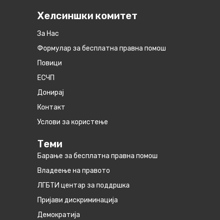
Хелсиншки комитет
За Нас
Формулар за бесплатна правна помош
Повици
ЕСЧП
Донирај
Контакт
Услови за користење
Теми
Барање за бесплатна правна помош
Владеење на правото
ЛГБТИ центар за поддршка
Пријави дискриминација
Демократија