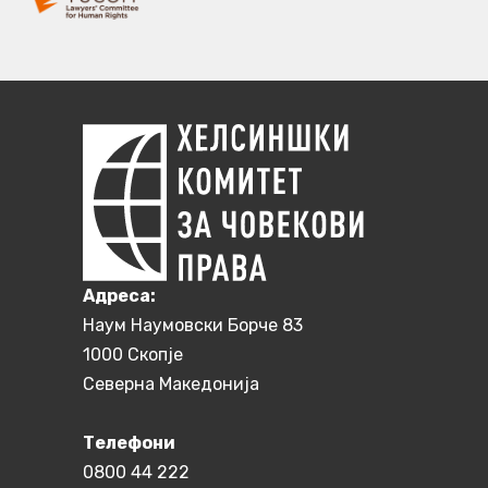
Aдреса:
Наум Наумовски Борче 83
1000 Скопје
Северна Македонија
Телефони
0800 44 222