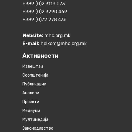
+389 (0)2 3119 073
+389 (0)2 3290 469
+389 (0)72 278 436
Website:
mhc.org.mk
E-mail:
helkom@mhc.org.mk
Активности
Извештаи
Соопштенија
Публикации
Анализи
Проекти
Медиуми
Мултимедија
Законодавство