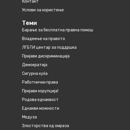
Контакт
Услови за користење
Теми
Барање за бесплатна правна помош
Владеење на правото
ЛГБТИ центар за поддршка
Пријави дискриминација
Демократија
Сигурна куќа
Работнички права
Пријави корупција!
Родова еднаквост
Eднакви можности
Медуза
Злосторства од омраза