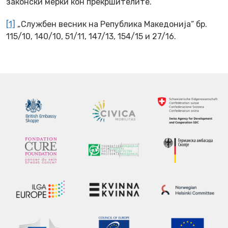
законски мерки кон прекршителите.
[1]
„Службен весник на Република Македонија“ бр.
115/10, 140/10, 51/11, 147/13, 154/15 и 27/16.