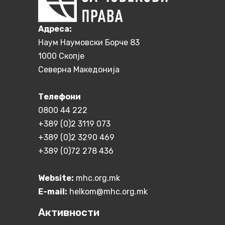
Aдреса:
Наум Наумовски Борче 83
1000 Скопје
Северна Македонија
Телефони
0800 44 222
+389 (0)2 3119 073
+389 (0)2 3290 469
+389 (0)72 278 436
Website:
mhc.org.mk
E-mail:
helkom@mhc.org.mk
Активности