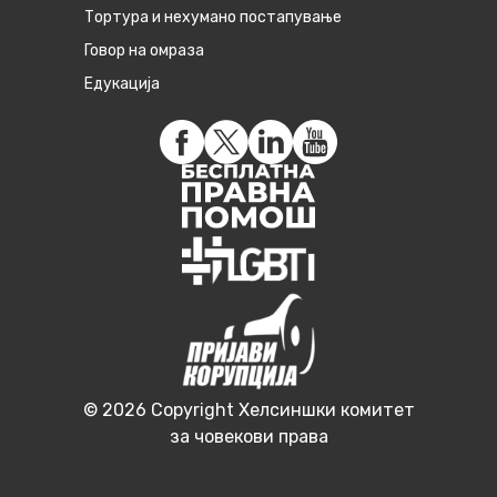
Тортура и нехумано постапување
Говор на омраза
Едукација
© 2026 Copyright Хелсиншки комитет
за човекови права