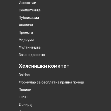
Извештаи
Соопштенија
Публикации
Анализи
Проекти
Медиуми
Мултимедија
Законодавство
Хелсиншки комитет
За Нас
Формулар за бесплатна правна помош
Повици
ЕСЧП
Донирај