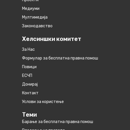
Медиуми
Мултимедија
Законодавство
Хелсиншки комитет
За Нас
Формулар за бесплатна правна помош
Повици
ЕСЧП
Донирај
Контакт
Услови за користење
Теми
Барање за бесплатна правна помош