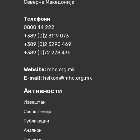
Северна Македонија
Телефони
0800 44 222
+389 (0)2 3119 073
+389 (0)2 3290 469
+389 (0)72 278 436
Website:
mhc.org.mk
E-mail:
helkom@mhc.org.mk
Активности
Извештаи
Соопштенија
Публикации
Анализи
Проекти