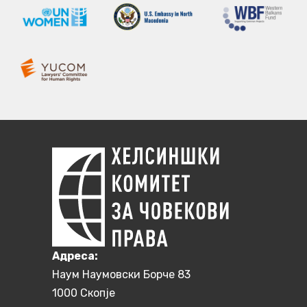
Aдреса:
Наум Наумовски Борче 83
1000 Скопје