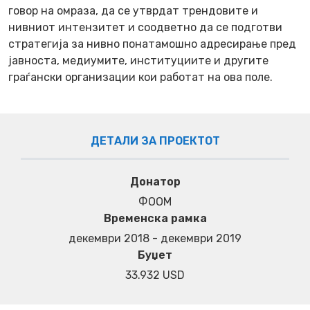
говор на омраза, да се утврдат трендовите и
нивниот интензитет и соодветно да се подготви
стратегија за нивно понатамошно адресирање пред
јавноста, медиумите, институциите и другите
граѓански организации кои работат на ова поле.
ДЕТАЛИ ЗА ПРОЕКТОТ
Донатор
ФООМ
Временска рамка
декември 2018 - декември 2019
Буџет
33.932 USD