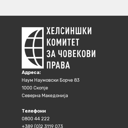
Aдреса:
Наум Наумовски Борче 83
1000 Скопје
Северна Македонија
Телефони
0800 44 222
+389 (0)2 3119 073