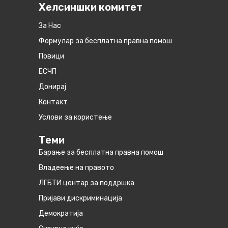
Хелсиншки комитет
За Нас
Формулар за бесплатна правна помош
Повици
ЕСЧП
Донирај
Контакт
Услови за користење
Теми
Барање за бесплатна правна помош
Владеење на правото
ЛГБТИ центар за поддршка
Пријави дискриминација
Демократија