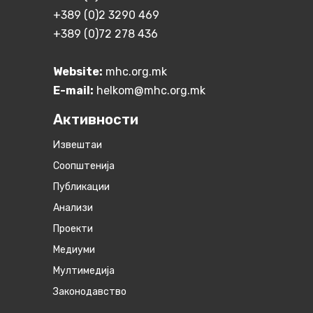
+389 (0)2 3290 469
+389 (0)72 278 436
Website:
mhc.org.mk
E-mail:
helkom@mhc.org.mk
Активности
Извештаи
Соопштенија
Публикации
Анализи
Проекти
Медиуми
Мултимедија
Законодавство