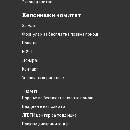
Законодавство
Хелсиншки комитет
За Нас
Формулар за бесплатна правна помош
Повици
ЕСЧП
Донирај
Контакт
Услови за користење
Теми
Барање за бесплатна правна помош
Владеење на правото
ЛГБТИ центар за поддршка
Пријави дискриминација