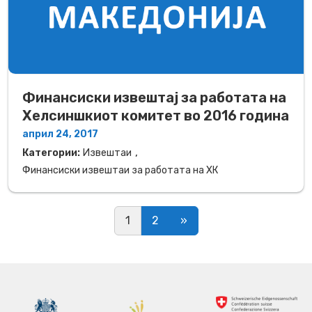
Финансиски извештај за работата на
Хелсиншкиот комитет во 2016 година
април 24, 2017
,
Категории:
Извештаи
Финансиски извештаи за работата на ХК
Posts navigation
1
2
»