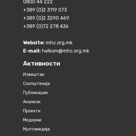
0800 44 222
+389 (0)2 3119 073
+389 (0)2 3290 469
+389 (0)72 278 436
Website:
mhc.org.mk
E-mail:
helkom@mhc.org.mk
Активности
Извештаи
Соопштенија
Публикации
Анализи
Проекти
Медиуми
Мултимедија