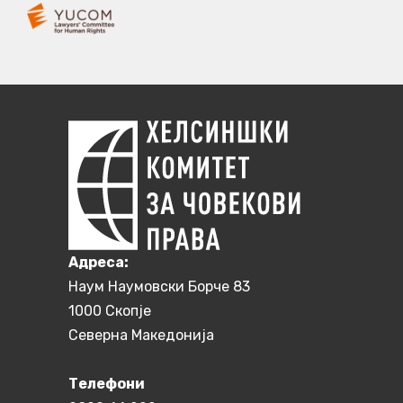
Aдреса:
Наум Наумовски Борче 83
1000 Скопје
Северна Македонија
Телефони