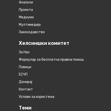
Анализи
Проекти
Медиуми
Мултимедија
Законодавство
Хелсиншки комитет
За Нас
Формулар за бесплатна правна помош
Повици
ЕСЧП
Донирај
Контакт
Услови за користење
Теми