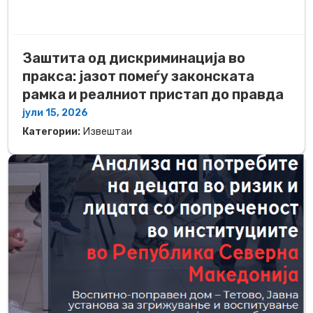
Заштита од дискриминација во
пракса: јазот помеѓу законската
рамка и реалниот пристап до правда
јули 15, 2026
Категории:
Извештаи