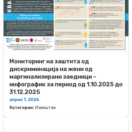
Мониторинг на заштита од
дискриминација на жени од
маргинализирани заедници –
инфографик за период од 1.10.2025 до
31.12.2025
април 7, 2026
Категории:
Извештаи