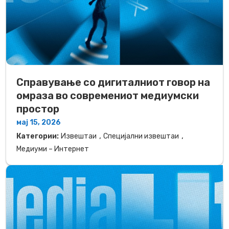
Справување со дигиталниот говор на
омраза во современиот медиумски
простор
мај 15, 2026
,
,
Категории:
Извештаи
Специјални извештаи
Медиуми – Интернет