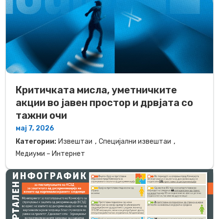
Критичката мисла, уметничките
акции во јавен простор и дрвјата со
тажни очи
мај 7, 2026
,
,
Категории:
Извештаи
Специјални извештаи
Медиуми – Интернет