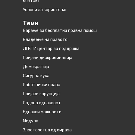
Контакт
Услови за користење
Теми
Барање за бесплатна правна помош
Владеење на правото
ЛГБТИ центар за поддршка
Пријави дискриминација
Демократија
Сигурна куќа
Работнички права
Пријави корупција!
Родова еднаквост
Eднакви можности
Медуза
Злосторства од омраза