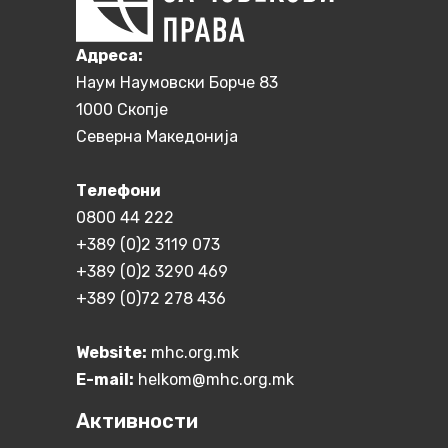
Aдреса:
Наум Наумовски Борче 83
1000 Скопје
Северна Македонија
Телефони
0800 44 222
+389 (0)2 3119 073
+389 (0)2 3290 469
+389 (0)72 278 436
Website:
mhc.org.mk
E-mail:
helkom@mhc.org.mk
Активности