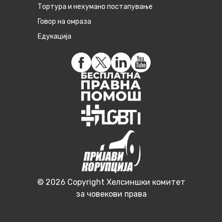
Тортура и нехумано постапување
Говор на омраза
Едукација
© 2026 Copyright Хелсиншки комитет
за човекови права