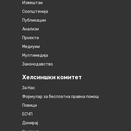
Извештаи
Соопштенија
Публикации
Анализи
Проекти
Медиуми
Мултимедија
Законодавство
Хелсиншки комитет
За Нас
Формулар за бесплатна правна помош
Повици
ЕСЧП
Донирај