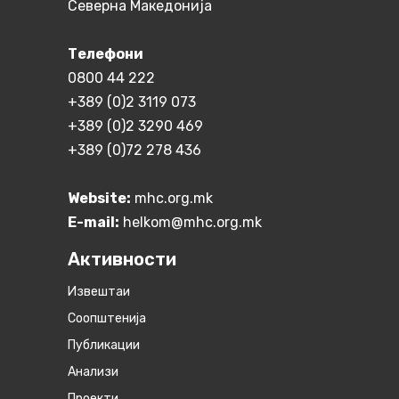
Северна Македонија
Телефони
0800 44 222
+389 (0)2 3119 073
+389 (0)2 3290 469
+389 (0)72 278 436
Website:
mhc.org.mk
E-mail:
helkom@mhc.org.mk
Активности
Извештаи
Соопштенија
Публикации
Анализи
Проекти