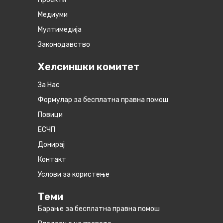
Медиуми
Мултимедија
Законодавство
Хелсиншки комитет
За Нас
Формулар за бесплатна правна помош
Повици
ЕСЧП
Донирај
Контакт
Услови за користење
Теми
Барање за бесплатна правна помош