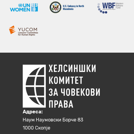
Aдреса:
Наум Наумовски Борче 83
1000 Скопје