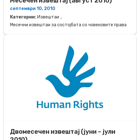
Месечен извештај (август 2010)
септември 10, 2010
,
Категории:
Извештаи
Месечни извештаи за состојбата со човековите права
Двомесечен извештај (јуни – јули
2010)