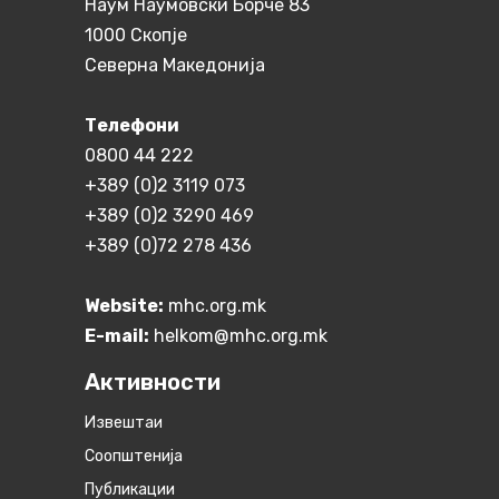
Наум Наумовски Борче 83
1000 Скопје
Северна Македонија
Телефони
0800 44 222
+389 (0)2 3119 073
+389 (0)2 3290 469
+389 (0)72 278 436
Website:
mhc.org.mk
E-mail:
helkom@mhc.org.mk
Активности
Извештаи
Соопштенија
Публикации