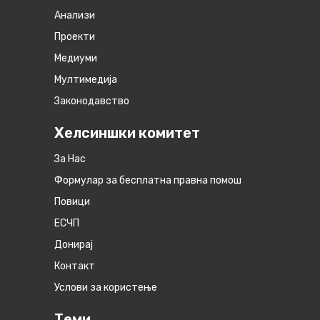
Анализи
Проекти
Медиуми
Мултимедија
Законодавство
Хелсиншки комитет
За Нас
Формулар за бесплатна правна помош
Повици
ЕСЧП
Донирај
Контакт
Услови за користење
Теми