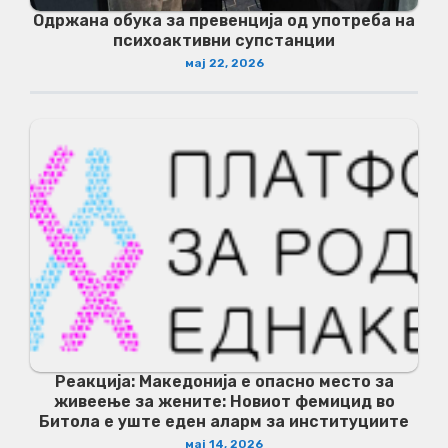
Одржана обука за превенција од употреба на
психоактивни супстанции
мај 22, 2026
Реакција: Македонија е опасно место за
живеење за жените: Новиот фемицид во
Битола е уште еден аларм за институциите
мај 14, 2026