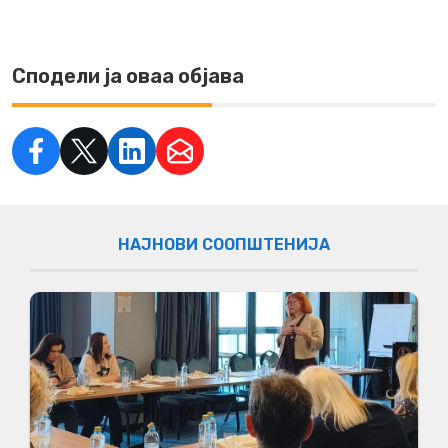
Сподели ја оваа објава
НАЈНОВИ СООПШТЕНИЈА