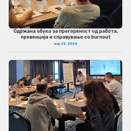
Одржана обука за прегореност од работа,
превенција и справување со burnout
мај 22, 2026