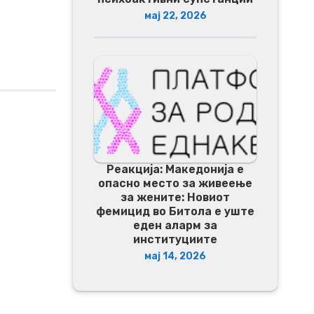
мај 22, 2026
Реакција: Македонија е
опасно место за живеење
за жените: Новиот
фемицид во Битола е уште
еден аларм за
институциите
мај 14, 2026