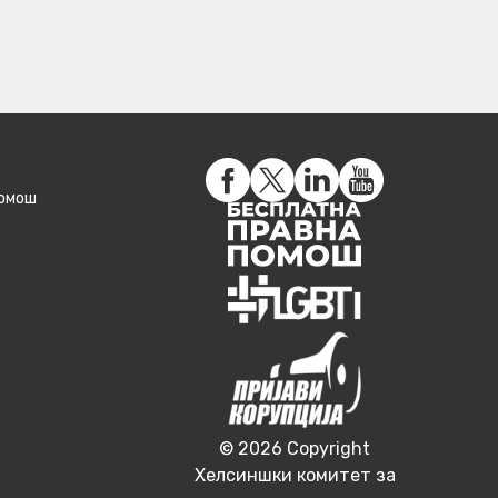
помош
© 2026 Copyright
Хелсиншки комитет за