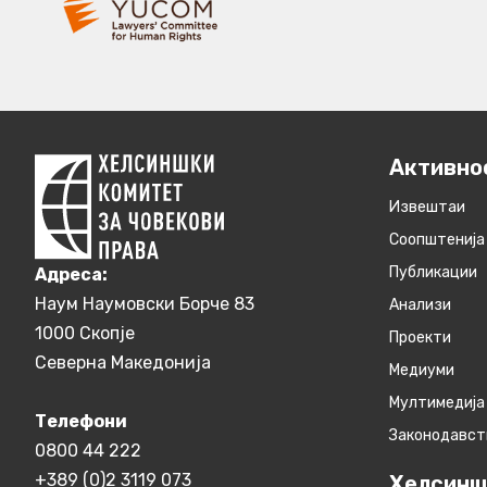
Активно
Извештаи
Соопштенија
Публикации
Aдреса:
Наум Наумовски Борче 83
Анализи
1000 Скопје
Проекти
Северна Македонија
Медиуми
Мултимедија
Телефони
Законодавст
0800 44 222
+389 (0)2 3119 073
Хелсинш