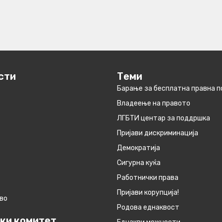
сти
Теми
Барање за бесплатна правна 
Владеење на правото
ЛГБТИ центар за поддршка
Пријави дискриминација
Демократија
Сигурна куќа
Работнички права
Пријави корупција!
во
Родова еднаквост
ки комитет