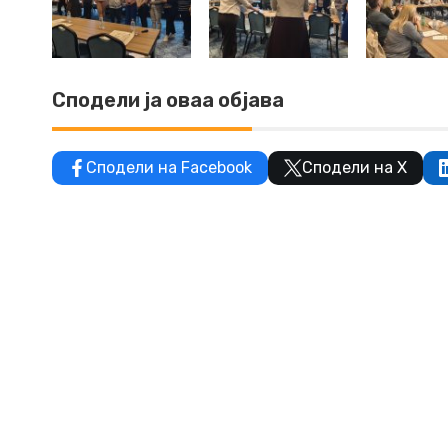
Сподели ја оваа објава
Сподели на Facebook
Сподели на X