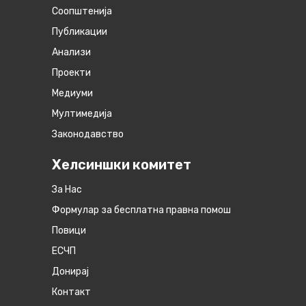
Соопштенија
Публикации
Анализи
Проекти
Медиуми
Мултимедија
Законодавство
Хелсиншки комитет
За Нас
Формулар за бесплатна правна помош
Повици
ЕСЧП
Донирај
Контакт