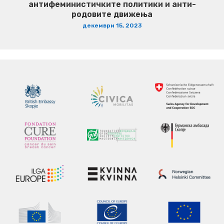
антифеминистичките политики и анти-
родовите движења
декември 15, 2023