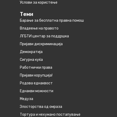
Услови за користење
Теми
Барање за бесплатна правна помош
Владеење на правото
ЛГБТИ центар за поддршка
Пријави дискриминација
Демократија
Сигурна куќа
Работнички права
Пријави корупција!
Родова еднаквост
Eднакви можности
Медуза
Злосторства од омраза
Тортура и нехумано постапување