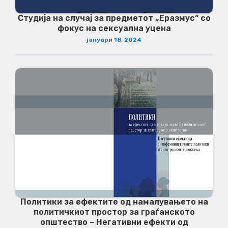
Студија на случај за предметот „Еразмус“ со
фокус на сексуална уцена
јануари 18, 2024
Политики за ефектите од намалувањето на
политичкиот простор за граѓанското
општество – Негативни ефекти од