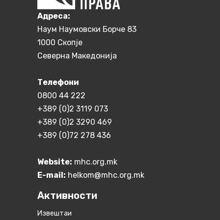
Aдреса:
Наум Наумовски Борче 83
1000 Скопје
Северна Македонија
Телефони
0800 44 222
+389 (0)2 3119 073
+389 (0)2 3290 469
+389 (0)72 278 436
Website:
mhc.org.mk
E-mail:
helkom@mhc.org.mk
Активности
Извештаи