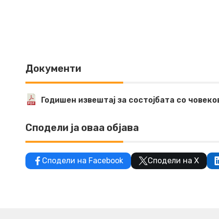
Документи
Годишен извештај за состојбата со човеко
Сподели ја оваа објава
Сподели на Facebook
Сподели на X