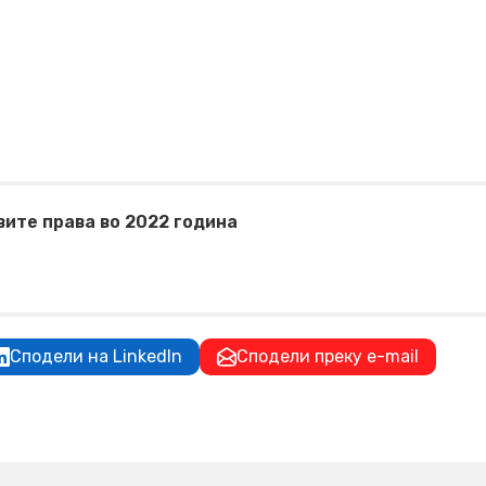
вите права во 2022 година
Сподели на LinkedIn
Сподели преку e-mail