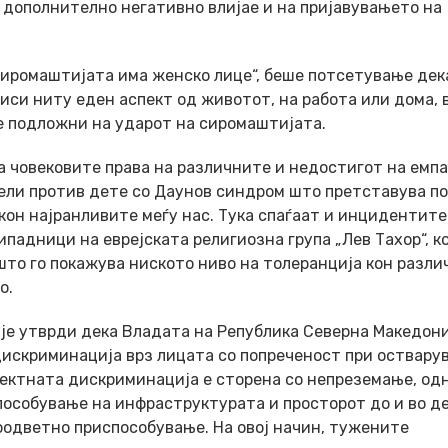
 дополнително негативно влијае и на пријавувањето на
Сиромаштијата има женско лице“, беше потсетување дек
иси ниту еден аспект од животот, на работа или дома, 
е подложни на ударот на сиромаштијата.
а човековите права на различните и недостигот на емпа
ели против дете со Даунов синдром што претставува по
кон најранливите меѓу нас. Тука спаѓаат и инцидентите
падници на еврејската религиозна група „Лев Тахор“, к
што го покажува ниското ниво на толеранција кон разл
о.
пје утврди дека Владата на Република Северна Македони
искриминација врз лицата со попреченост при оствару
ректната дискриминација е сторена со непреземање, од
пособување на инфраструктурата и просторот до и во д
оодветно приспособување. На овој начин, тужените