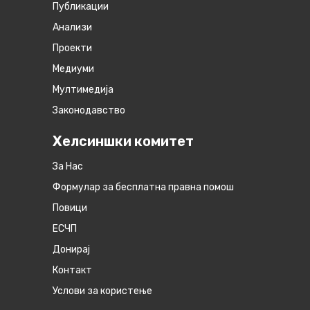
Публикации
Анализи
Проекти
Медиуми
Мултимедија
Законодавство
Хелсиншки комитет
За Нас
Формулар за бесплатна правна помош
Повици
ЕСЧП
Донирај
Контакт
Услови за користење