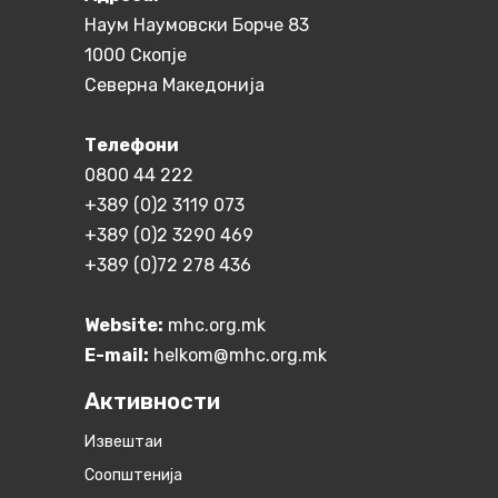
Наум Наумовски Борче 83
1000 Скопје
Северна Македонија
Телефони
0800 44 222
+389 (0)2 3119 073
+389 (0)2 3290 469
+389 (0)72 278 436
Website:
mhc.org.mk
E-mail:
helkom@mhc.org.mk
Активности
Извештаи
Соопштенија