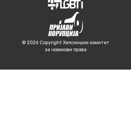
© 2026 Copyright Хелсиншки комитет
за човекови права