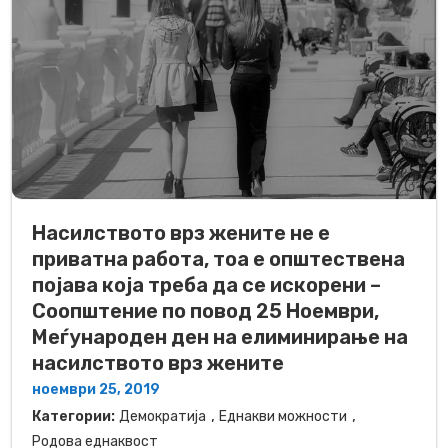
Насилството врз жените не е
приватна работа, тоа е општествена
појава која треба да се искорени –
Соопштение по повод 25 Ноември,
Меѓународен ден на елиминирање на
насилството врз жените
ноември 25, 2019
,
,
Категории:
Демократија
Еднакви можности
Родова еднаквост