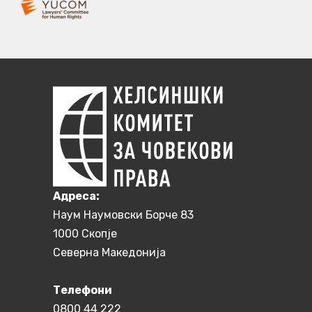
Aдреса:
Наум Наумовски Борче 83
1000 Скопје
Северна Македонија
Телефони
0800 44 222