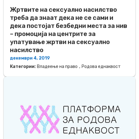
Жртвите на сексуално насилство
треба да знаат дека не се сами и
дека постојат безбедни места за нив
– промоција на центрите за
упатување жртви на сексуално
насилство
декември 4, 2019
,
Категории:
Владеење на право
Родова еднаквост