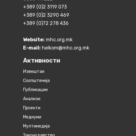
+389 (0)2 3119 073
+389 (0)2 3290 469
+389 (0)72 278 436
Website:
mhc.org.mk
E-mail:
helkom@mhc.org.mk
Активности
Извештаи
Соопштенија
Публикации
Анализи
Проекти
Медиуми
Мултимедија
Законодавство