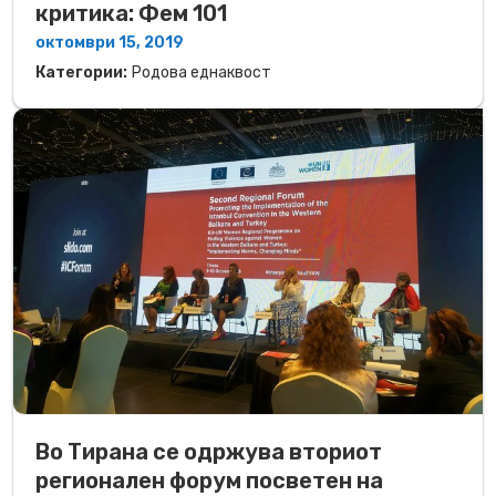
критика: Фем 101
октомври 15, 2019
Категории:
Родова еднаквост
Во Тирана се одржува вториот
регионален форум посветен на