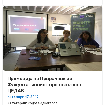
Промоција на Прирачник зa
Факултативниот протокол кон
ЦЕДАВ
октомври 17, 2019
,
Категории:
Родова еднаквост