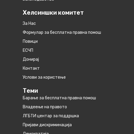
Хелсиншки комитет
За Нас
Формулар за бесплатна правна помош
Повици
ЕСЧП
Донирај
Контакт
Услови за користење
Теми
Барање за бесплатна правна помош
Владеење на правото
ЛГБТИ центар за поддршка
Пријави дискриминација
Демократија