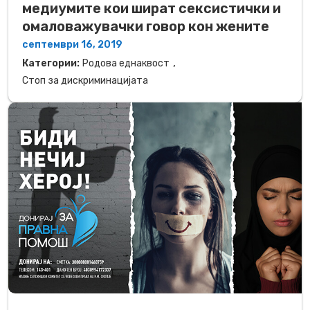
медиумите кои шират сексистички и
омаловажувачки говор кон жените
септември 16, 2019
,
Категории:
Родова еднаквост
Стоп за дискриминацијата