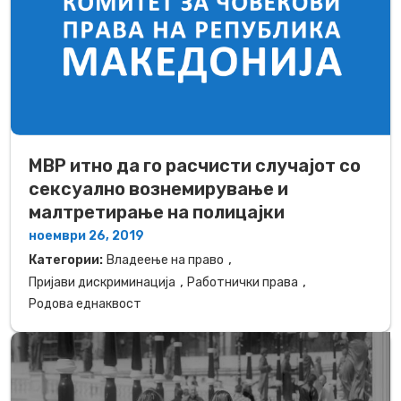
МВР итно да го расчисти случајот со
сексуално вознемирување и
малтретирање на полицајки
ноември 26, 2019
,
Категории:
Владеење на право
,
,
Пријави дискриминација
Работнички права
Родова еднаквост