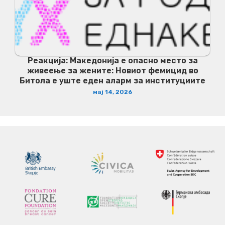
Реакција: Македонија е опасно место за
живеење за жените: Новиот фемицид во
Битола е уште еден аларм за институциите
мај 14, 2026