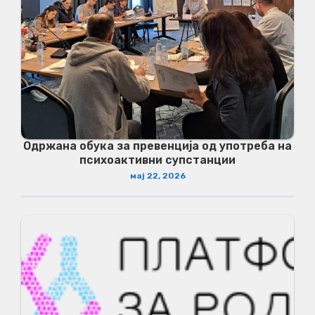
Одржана обука за превенција од употреба на
психоактивни супстанции
мај 22, 2026