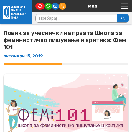
Main Navigation
Skip to content
Пребарувај за:
Повик за учеснички на првата Школа за
феминистичко пишување и критика: Фем
101
октомври 15, 2019