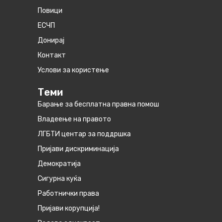
Повици
ЕСЧП
Донирај
Контакт
Услови за користење
Теми
Барање за бесплатна правна помош
Владеење на правото
ЛГБТИ центар за поддршка
Пријави дискриминација
Демократија
Сигурна куќа
Работнички права
Пријави корупција!