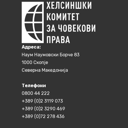
Aдреса:
Наум Наумовски Борче 83
1000 Скопје
Северна Македонија
Телефони
0800 44 222
+389 (0)2 3119 073
+389 (0)2 3290 469
+389 (0)72 278 436