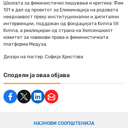
Школата за феминистичко пишување и критика: Фем
101 е дел од проектот за Елиминација на родовата
нееднаквост преку институционални и дигитални
интервенции, поддржан од фондацијата Kvinna till
Kvinna, а реалициран од страна на Хелсиншкиот
комитет за човекови права и феминистичката
платформа Медуза.
Дизајн на постер: Софија Христова
Сподели ја оваа објава
НАЈНОВИ СООПШТЕНИЈА