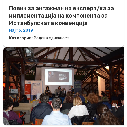
Повик за ангажман на експерт/ка за
имплементација на компонента за
Истанбулската конвенција
мај 13, 2019
Категории:
Родова еднаквост