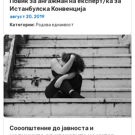
Повик за ангажман на експерт/ка за
Истанбулска Конвенција
август 20, 2019
Категории:
Родова еднаквост
Сооопштение до јавноста и