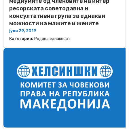
медиумите од членовите на интер
ресорската советодавна и
консултативна група за еднакви
можности на мажите и жените
јули 29, 2019
Категории:
Родова еднаквост