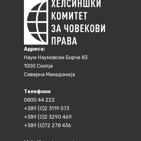
Aдреса:
Наум Наумовски Борче 83
1000 Скопје
Северна Македонија
Телефони
0800 44 222
+389 (0)2 3119 073
+389 (0)2 3290 469
+389 (0)72 278 436