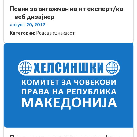
Повик за ангажман на ит експерт/ка
– веб дизајнер
август 20, 2019
Категории:
Родова еднаквост