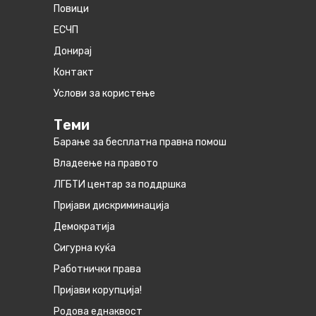
Повици
ЕСЧП
Донирај
Контакт
Услови за користење
Теми
Барање за бесплатна правна помош
Владеење на правото
ЛГБТИ центар за поддршка
Пријави дискриминација
Демократија
Сигурна куќа
Работнички права
Пријави корупција!
Родова еднаквост