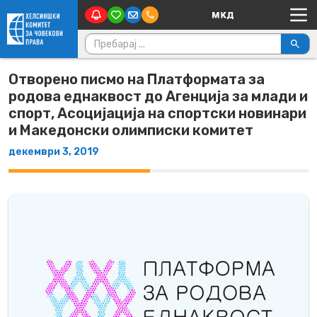
Main Navigation
Skip to content
Пребарувај за:
Отворено писмо на Платформата за
родова еднаквост до Агенција за млади и
спорт, Асоцијација на спортски новинари
и Македонски олимписки комитет
декември 3, 2019