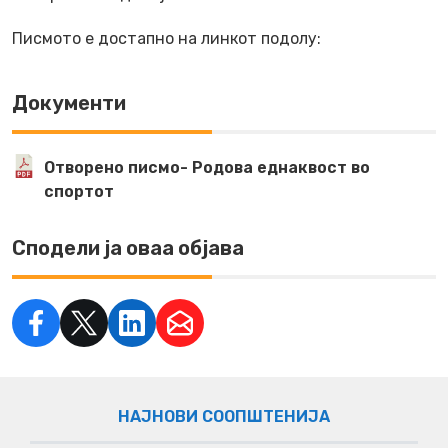
Писмото е достапно на линкот подолу:
Документи
Отворено писмо- Родова еднаквост во
спортот
Сподели ја оваа објава
НАЈНОВИ СООПШТЕНИЈА