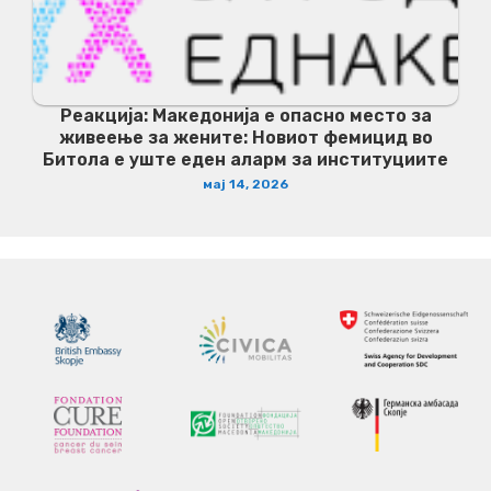
Реакција: Македонија е опасно место за
живеење за жените: Новиот фемицид во
Битола е уште еден аларм за институциите
мај 14, 2026