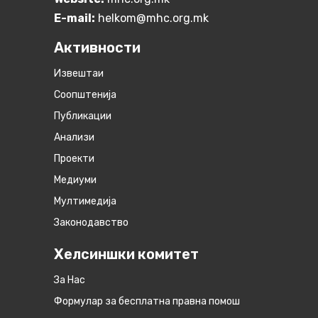
E-mail:
helkom@mhc.org.mk
Активности
Извештаи
Соопштенија
Публикации
Анализи
Проекти
Медиуми
Мултимедија
Законодавство
Хелсиншки комитет
За Нас
Формулар за бесплатна правна помош