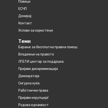
Повици
ЕСЧП
Донирај
Контакт
Услови за користење
Теми
Барање за бесплатна правна помош
Владеење на правото
ЛГБТИ центар за поддршка
Пријави дискриминација
Демократија
Сигурна куќа
Работнички права
Пријави корупција!
Родова еднаквост