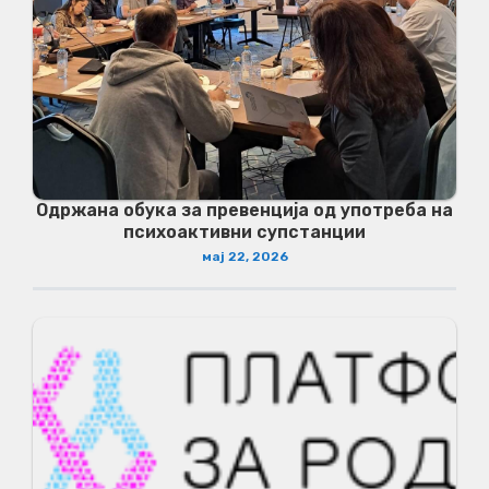
Одржана обука за превенција од употреба на
психоактивни супстанции
мај 22, 2026