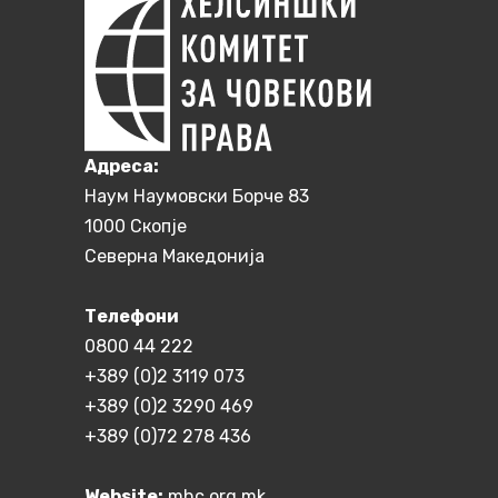
Aдреса:
Наум Наумовски Борче 83
1000 Скопје
Северна Македонија
Телефони
0800 44 222
+389 (0)2 3119 073
+389 (0)2 3290 469
+389 (0)72 278 436
Website:
mhc.org.mk