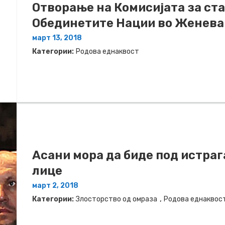
Отворање на Комисијата за ст
Обединетите Нации во Женева
март 13, 2018
Категории:
Родова еднаквост
Асани мора да биде под истраг
лице
март 2, 2018
,
Категории:
Злосторство од омраза
Родова еднаквос