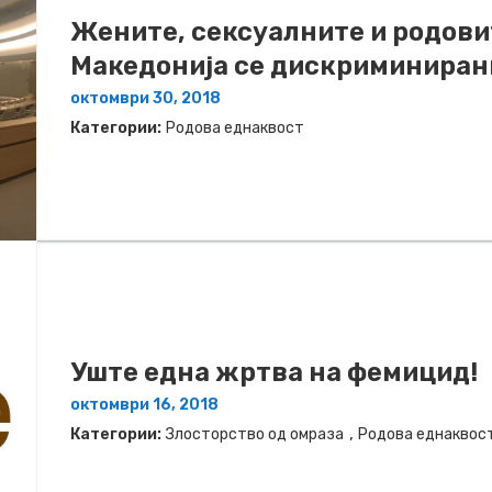
Жените, сексуалните и родови
Македонија се дискриминиран
октомври 30, 2018
Категории:
Родова еднаквост
Уште една жртва на фемицид!
октомври 16, 2018
,
Категории:
Злосторство од омраза
Родова еднаквос