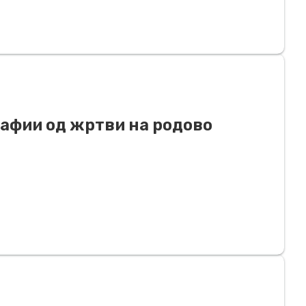
рафии од жртви на родово