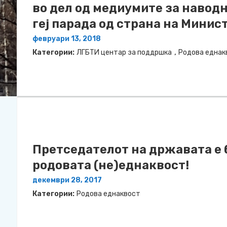
во дел од медиумите за навод
геј парада од страна на Минис
февруари 13, 2018
,
Категории:
ЛГБТИ центар за поддршка
Родова еднак
Претседателот на државата е 
родовата (не)еднаквост!
декември 28, 2017
Категории:
Родова еднаквост