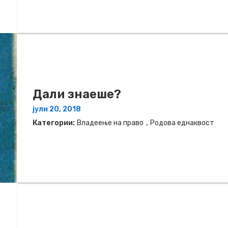
Дали знаеше?
јули 20, 2018
,
Категории:
Владеење на право
Родова еднаквост