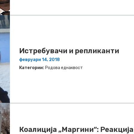
Истребувачи и репликанти
февруари 14, 2018
Категории:
Родова еднаквост
Коалиција „Маргини“: Реакциј