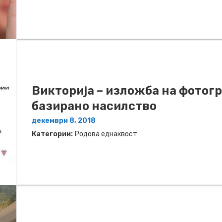
Викторија – изложба на фотог
базирано насилство
декември 8, 2018
Категории:
Родова еднаквост