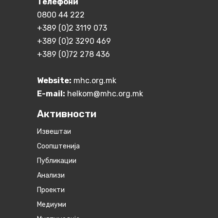
Телефони
0800 44 222
+389 (0)2 3119 073
+389 (0)2 3290 469
+389 (0)72 278 436
Website:
mhc.org.mk
E-mail:
helkom@mhc.org.mk
Активности
Извештаи
Соопштенија
Публикации
Анализи
Проекти
Медиуми