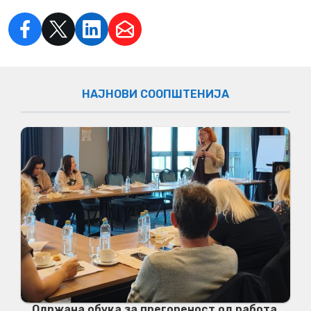
НАЈНОВИ СООПШТЕНИЈА
Одржана обука за прегореност од работа,