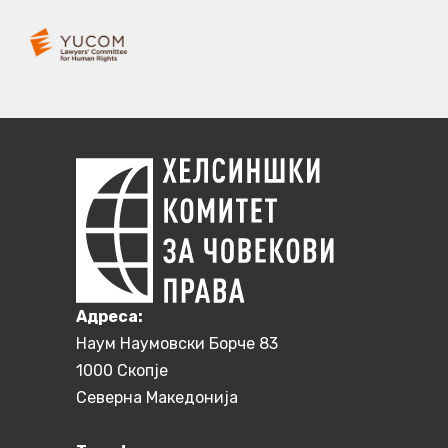
Aдреса:
Наум Наумовски Борче 83
1000 Скопје
Северна Македонија