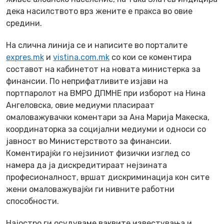
дека насилството врз жените е пракса во овие
средини.
На слична линија се и написите во порталите
expres.mk
и
vistina.com.mk
со кои се коментира
составот на кабинетот на новата министерка за
финансии. По неприфатливите изјави на
портпаролот на ВМРО ДПМНЕ при изборот на Нина
Ангеловска, овие медиуми пласираат
омаловажувачки коментари за Ана Марија Макеска,
координаторка за социјални медиуми и односи со
јавност во Министерството за финансии.
Коментирајќи го нејзиниот физички изглед со
намера да ја дискредитираат нејзината
професионалност, вршат дискриминација кон сите
жени омаловажувајќи ги нивните работни
способности.
Најостро ги осудуваме ваквите известувања и