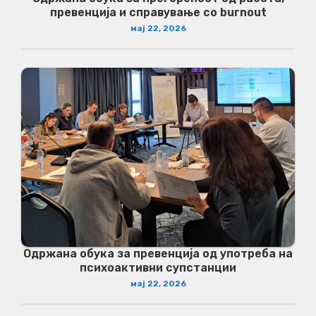
превенција и справување со burnout
мај 22, 2026
Одржана обука за превенција од употреба на
психоактивни супстанции
мај 22, 2026