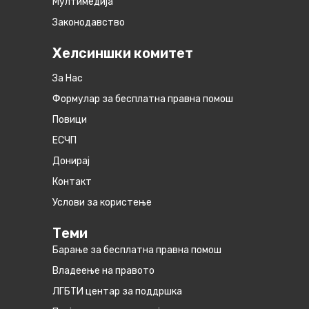
Мултимедија
Законодавство
Хелсиншки комитет
За Нас
Формулар за бесплатна правна помош
Повици
ЕСЧП
Донирај
Контакт
Услови за користење
Теми
Барање за бесплатна правна помош
Владеење на правото
ЛГБТИ центар за поддршка