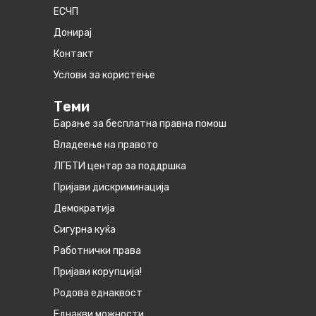
ЕСЧП
Донирај
Контакт
Услови за користење
Теми
Барање за бесплатна правна помош
Владеење на правото
ЛГБТИ центар за поддршка
Пријави дискриминација
Демократија
Сигурна куќа
Работнички права
Пријави корупција!
Родова еднаквост
Eднакви можности