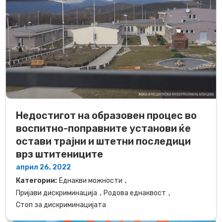
Недостигот на образовен процес во
воспитно-поправните установи ќе
остави трајни и штетни последици
врз штитениците
април 26, 2022
,
Категории:
Еднакви можности
,
,
Пријави дискриминација
Родова еднаквост
Стоп за дискриминацијата