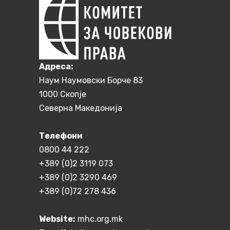
Aдреса:
Наум Наумовски Борче 83
1000 Скопје
Северна Македонија
Телефони
0800 44 222
+389 (0)2 3119 073
+389 (0)2 3290 469
+389 (0)72 278 436
Website:
mhc.org.mk