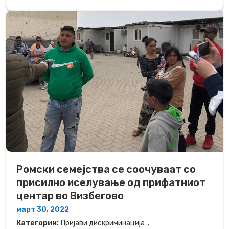
Ромски семејства се соочуваат со
присилно иселување од прифатниот
центар во Визбегово
март 30, 2022
,
Категории:
Пријави дискриминација