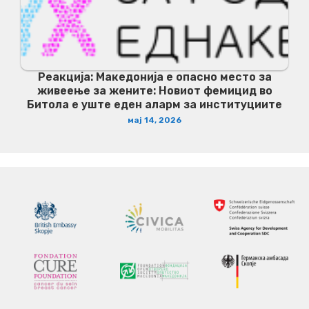
Реакција: Македонија е опасно место за
живеење за жените: Новиот фемицид во
Битола е уште еден аларм за институциите
мај 14, 2026