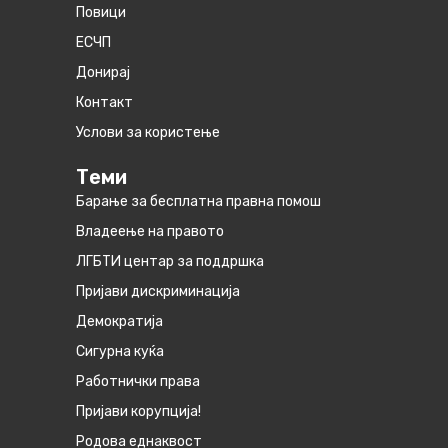
Повици
ЕСЧП
Донирај
Контакт
Услови за користење
Теми
Барање за бесплатна правна помош
Владеење на правото
ЛГБТИ центар за поддршка
Пријави дискриминација
Демократија
Сигурна куќа
Работнички права
Пријави корупција!
Родова еднаквост