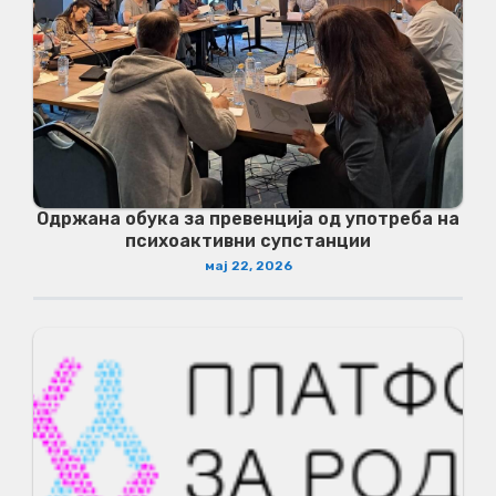
Одржана обука за превенција од употреба на
психоактивни супстанции
мај 22, 2026