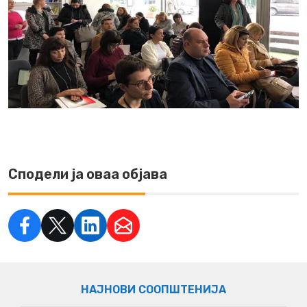
Сподели ја оваа објава
НАЈНОВИ СООПШТЕНИЈА