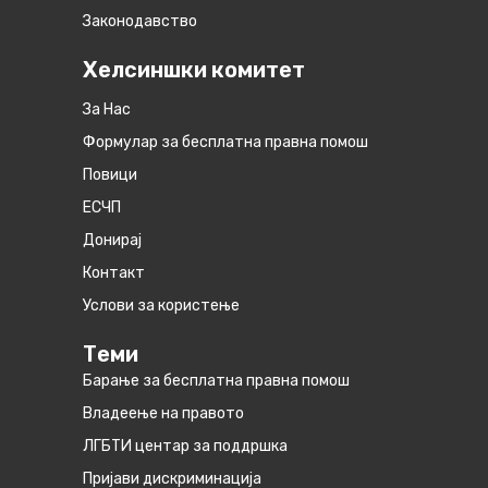
Законодавство
Хелсиншки комитет
За Нас
Формулар за бесплатна правна помош
Повици
ЕСЧП
Донирај
Контакт
Услови за користење
Теми
Барање за бесплатна правна помош
Владеење на правото
ЛГБТИ центар за поддршка
Пријави дискриминација