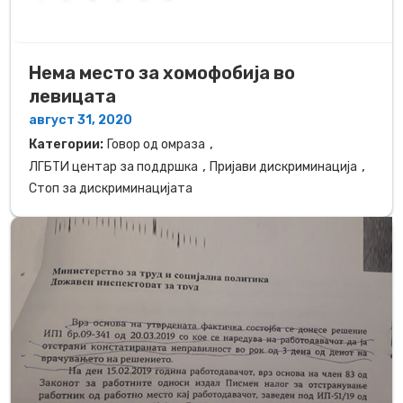
Нема место за хомофобија во
левицата
август 31, 2020
,
Категории:
Говор од омраза
,
,
ЛГБТИ центар за поддршка
Пријави дискриминација
Стоп за дискриминацијата