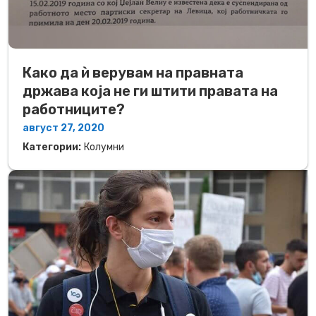
Како да ѝ верувам на правната
држава која не ги штити правата на
работниците?
август 27, 2020
Категории:
Колумни