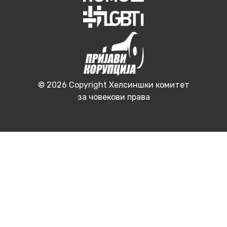
© 2026 Copyright Хелсиншки комитет
за човекови права