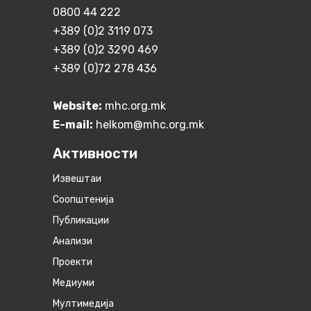
0800 44 222
+389 (0)2 3119 073
+389 (0)2 3290 469
+389 (0)72 278 436
Website:
mhc.org.mk
E-mail:
helkom@mhc.org.mk
Активности
Извештаи
Соопштенија
Публикации
Анализи
Проекти
Медиуми
Мултимедија