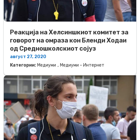
Реакција на Хелсиншкиот комитет за
говорот на омраза кон Бленди Ходаи
од Средношколскиот сојуз
август 27, 2020
,
Категории:
Медиуми
Медиуми – Интернет