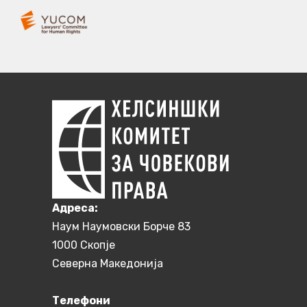
Aдреса:
Наум Наумовски Борче 83
1000 Скопје
Северна Македонија
Телефони