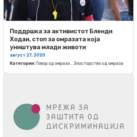
Поддршка за активистот Бленди
Ходаи, стоп за омразата која
уништува млади животи
август 27, 2020
,
Категории:
Говор од омраза
Злосторство од омраза